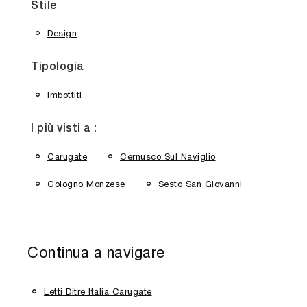
Stile
Design
Tipologia
Imbottiti
I più visti a :
Carugate
Cernusco Sul Naviglio
Cologno Monzese
Sesto San Giovanni
Continua a navigare
Letti Ditre Italia Carugate