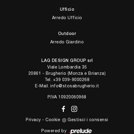
Ufficio
Arredo Ufficio
Outdoor
Arredo Giardino
LAG DESIGN GROUP srl
Viale Lombardia 35
20861 - Brugherio (Monza e Brianza)
Tel.
+39 039-9000268
E-Mail.
info@stosabrugherio.it
P.IVA 10920060968
Privacy
-
Cookie
Gestisci i consensi
Powered by