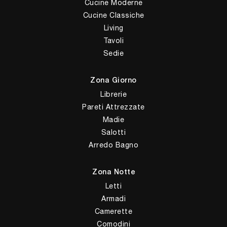
Cucine Moderne
Cucine Classiche
Living
Tavoli
Sedie
Zona Giorno
Librerie
Pareti Attrezzate
Madie
Salotti
Arredo Bagno
Zona Notte
Letti
Armadi
Camerette
Comodini