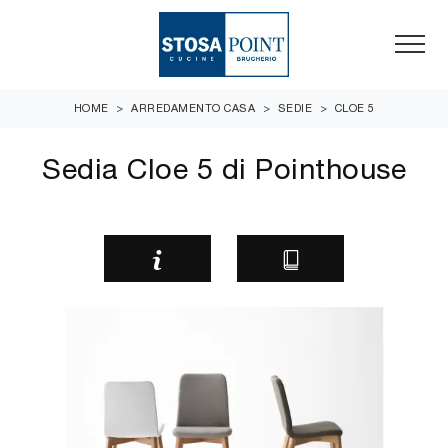
HOME
>
ARREDAMENTO CASA
>
SEDIE
>
CLOE 5
Sedia Cloe 5 di Pointhouse