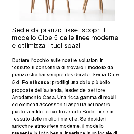
Sedie da pranzo fisse: scopri il
modello Cloe 5 dalle linee moderne
e ottimizza i tuoi spazi
Buttare l'occhio sulle nostre soluzioni in
tessuto ti consentirà di trovare il modello da
pranzo che hai sempre desiderato.
Sedia Cloe
: prediligi una delle più belle
5 di Pointhouse
proposte dell'azienda, leader del settore
Arredamento Casa. Una ricca gamma di mobili
ed elementi accessori ti aspetta nel nostro
punto vendita, dove troverai le Sedie fisse in
tessuto delle migliori marche. Se desideri
arricchire atmosfere moderne, il modello
presente in foto ben si inserisce in un locale di