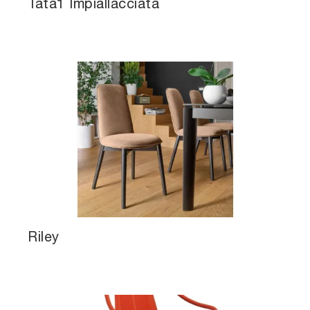
Tata1 Impiallacciata
Riley