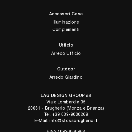
Accessori Casa
Illuminazione
Complementi
Ufficio
Arredo Ufficio
Outdoor
Arredo Giardino
LAG DESIGN GROUP srl
Viale Lombardia 35
20861 - Brugherio (Monza e Brianza)
Tel.
+39 039-9000268
E-Mail.
info@stosabrugherio.it
P.IVA 10920060968