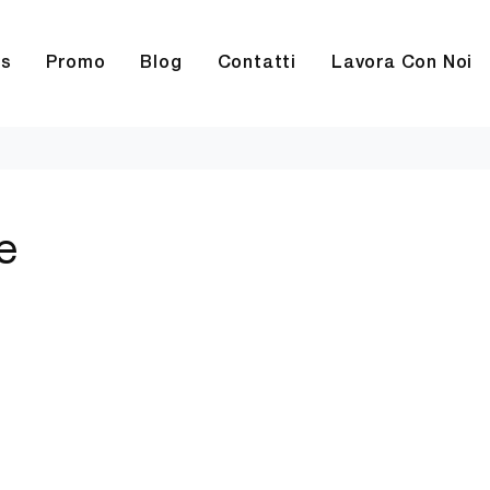
rs
Promo
Blog
Contatti
Lavora Con Noi
e