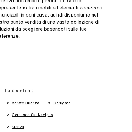
 ritrova con amici e parenti. Le sedute
ppresentano tra i mobili ed elementi accessori
rinunciabili in ogni casa, quindi disponiamo nel
stro punto vendita di una vasta collezione di
luzioni da scegliere basandoti sulle tue
eferenze.
I più visti a :
Agrate Brianza
Carugate
Cernusco Sul Naviglio
Monza