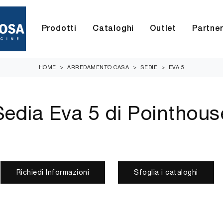
Prodotti
Cataloghi
Outlet
Partne
HOME
>
ARREDAMENTO CASA
>
SEDIE
>
EVA 5
Sedia Eva 5 di Pointhous
Richiedi Informazioni
Sfoglia i cataloghi