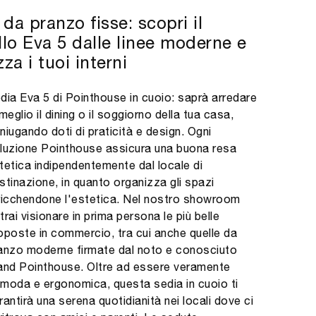
da pranzo fisse: scopri il
lo Eva 5 dalle linee moderne e
zza i tuoi interni
dia Eva 5 di Pointhouse in cuoio: saprà arredare
 meglio il dining o il soggiorno della tua casa,
niugando doti di praticità e design. Ogni
luzione Pointhouse assicura una buona resa
tetica indipendentemente dal locale di
stinazione, in quanto organizza gli spazi
ricchendone l'estetica. Nel nostro showroom
trai visionare in prima persona le più belle
oposte in commercio, tra cui anche quelle da
anzo moderne firmate dal noto e conosciuto
and Pointhouse. Oltre ad essere veramente
moda e ergonomica, questa sedia in cuoio ti
rantirà una serena quotidianità nei locali dove ci