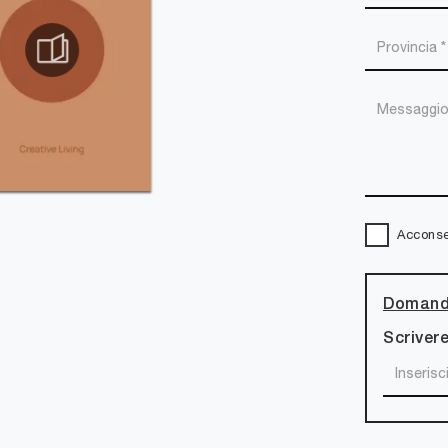
Acconsen
Domanda
Scrivere