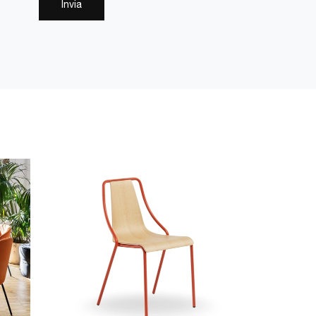
Invia