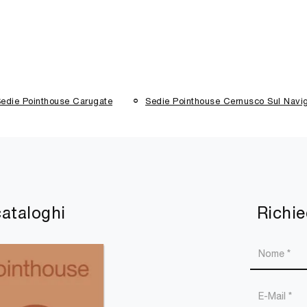
edie Pointhouse Carugate
Sedie Pointhouse Cernusco Sul Navig
cataloghi
Richie