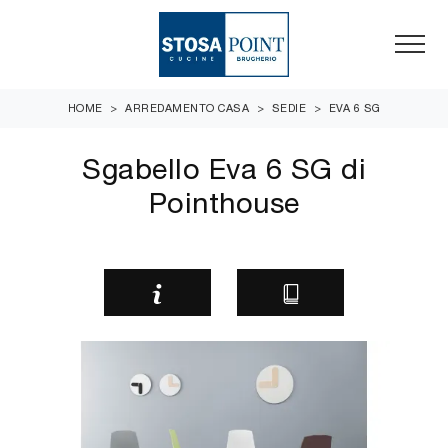
HOME
>
ARREDAMENTO CASA
>
SEDIE
>
EVA 6 SG
Sgabello Eva 6 SG di
Pointhouse