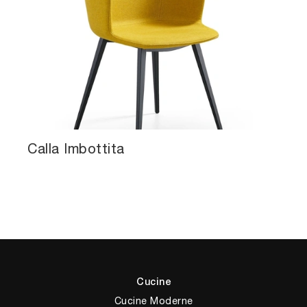
Calla Imbottita
Cucine
Cucine Moderne