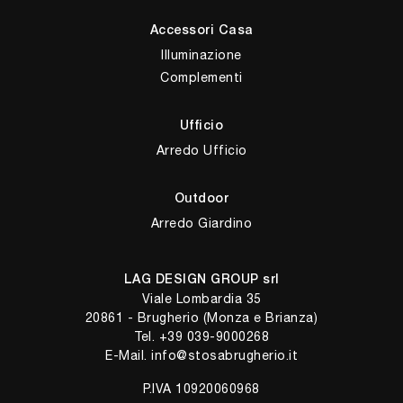
Accessori Casa
Illuminazione
Complementi
Ufficio
Arredo Ufficio
Outdoor
Arredo Giardino
LAG DESIGN GROUP srl
Viale Lombardia 35
20861 - Brugherio (Monza e Brianza)
Tel.
+39 039-9000268
E-Mail.
info@stosabrugherio.it
P.IVA 10920060968