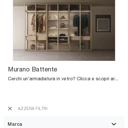
Murano Battente
Cerchi un'armadiatura in vetro? Clicca e scopri armadi a muro con ante battenti di Pianca.
AZZERA FILTRI
Marca