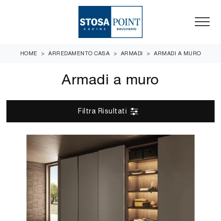
HOME
>
ARREDAMENTO CASA
>
ARMADI
>
ARMADI A MURO
Armadi a muro
Filtra Risultati