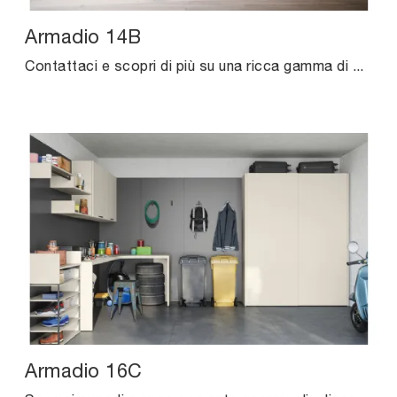
Armadio 14B
Contattaci e scopri di più su una ricca gamma di Arredamento Casa per progettare la camera da letto grazie a contenitori in melaminico di grande ...
Armadio 16C