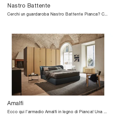
Nastro Battente
Cerchi un guardaroba Nastro Battente Pianca? Clicca subito! Gli armadi a muro con ante battenti ti aspettano.
Amalfi
Ecco qui l'armadio Amalfi in legno di Pianca! Una ricca gamma di armadi a muro con ante battenti.