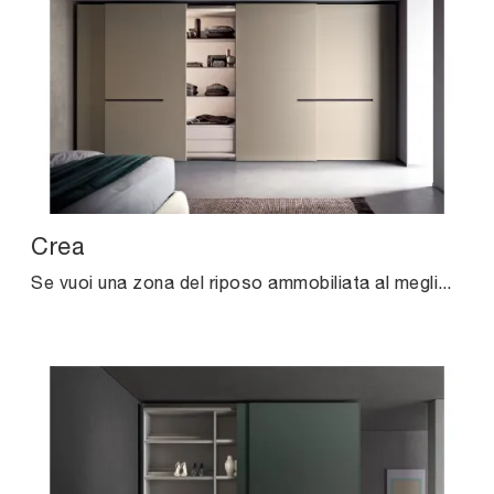
Crea
Se vuoi una zona del riposo ammobiliata al meglio, scegli l'armadio Crea con ante scorrevoli di Pianca!