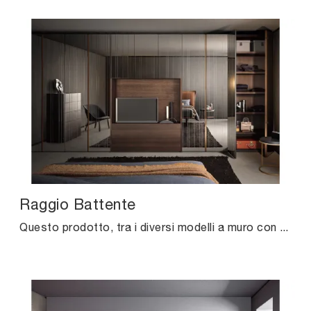
Raggio Battente
Questo prodotto, tra i diversi modelli a muro con ante battenti di Pianca, è garanzia di solidità, eleganza e raffinatezza duraturi nel tempo.