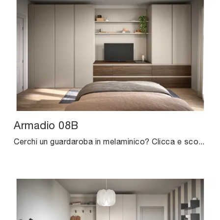
Armadio 08B
Cerchi un guardaroba in melaminico? Clicca e scopri armadi a muro con ante battenti di Cinquanta3.