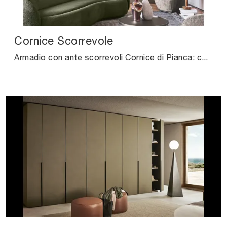
Cornice Scorrevole
Armadio con ante scorrevoli Cornice di Pianca: compila il form per informazioni e preventivi e arreda la zona del riposo come l'avevi sognata.