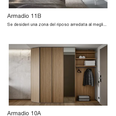
Armadio 11B
Se desideri una zona del riposo arredata al meglio, scegli l'armadio Armadio 11B con ante battenti di Cinquanta3!
Armadio 10A