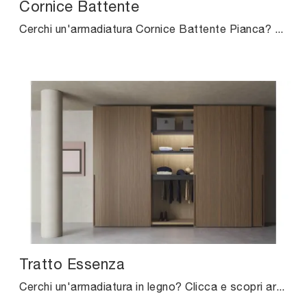
Cornice Battente
Cerchi un'armadiatura Cornice Battente Pianca? Clicca subito! Gli armadi a muro con ante battenti ti aspettano.
Tratto Essenza
Cerchi un'armadiatura in legno? Clicca e scopri armadi a muro con ante scorrevoli di Pianca.