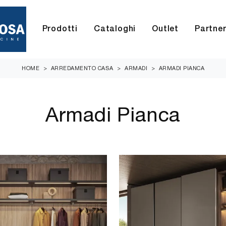
Prodotti
Cataloghi
Outlet
Partne
HOME
>
ARREDAMENTO CASA
>
ARMADI
>
ARMADI PIANCA
Armadi Pianca