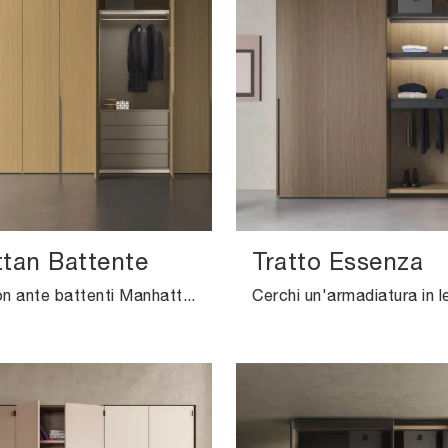
tan Battente
Tratto Essenza
Armadio con ante battenti Manhattan di Pianca: compila il form per informazioni e preventivi e arreda la camera da letto come l'hai sempre sognata.