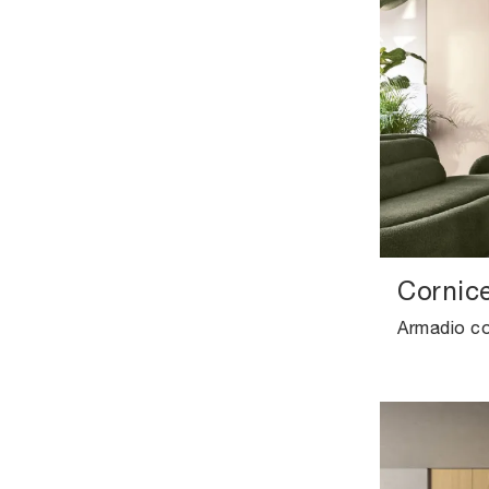
Cornic