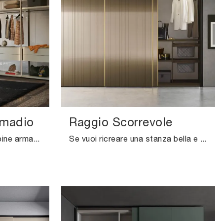
rmadio
Raggio Scorrevole
Se cerchi armadiature cabine armadio con ante scorrevoli, clicca e scopri l'armadio Teatro Cabina Armadio di Pianca in laccato opaco.
Se vuoi ricreare una stanza bella e di grande qualità, compila il form o vieni da noi per ottenere infromazioni, novità e tendenze nell'ambito ...