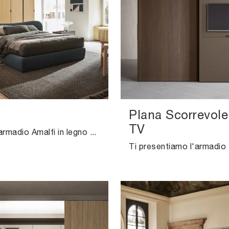
Plana Scorrevole
TV
Ecco qui l'armadio Amalfi in legno di Pianca! Una ricca gamma di armadi a muro con ante battenti.