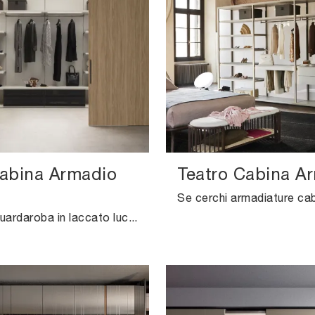
Cabina Armadio
Teatro Cabina A
Cerchi un guardaroba in laccato lucido? Clicca e scopri armadi cabine armadio con ante scorrevoli di Pianca.