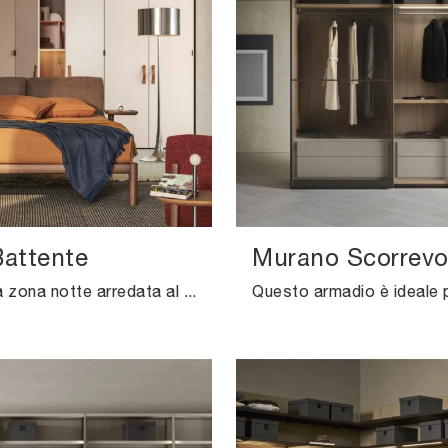
Battente
Murano Scorrevo
Se vuoi una zona notte arredata al meglio, scegli l'armadio Plana Battente con ante battenti di Pianca!