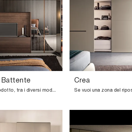
 Battente
Crea
Questo prodotto, tra i diversi modelli a muro con ante battenti di Pianca, è garanzia di solidità, eleganza e raffinatezza duraturi nel tempo.