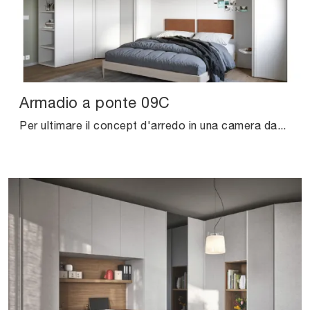
Armadio a ponte 09C
Per ultimare il concept d'arredo in una camera da letto bella e di grande qualità, abbiamo selezionato per te le più esclusive e interessanti ...