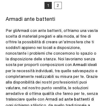
1
2
Armadi ante battenti
Per gliArmadi con ante battenti, offriamo una vasta
scelta di materiali pregiati e alla moda, al fine di
offrire la possibilità di creare un'atmosfera che ti
soddisfi appieno nei locali a disposizione,
nonostante i problemi che concernono lo spazio o
la disposizione delle stanze. Noi lavoriamo senza
sosta per proporti composizioni con
ideali
Armadi
per le necessità individuali, tra quelle salvaspazio e
completamente realizzabili su misura per te. Grazie
alla disponibilità dei nostri professionisti puoi
valutare, nel nostro punto vendita, le soluzioni
arredative di ottima qualità che fanno per te, senza
tralasciare quelle con Armadi ad
di
ante battenti
ogni richiamo stilistico, da quello tradizionale a