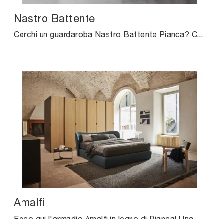
Nastro Battente
Cerchi un guardaroba Nastro Battente Pianca? Clicca subito! Gli armadi a muro con ante battenti ti aspettano.
Amalfi
Ecco qui l'armadio Amalfi in legno di Pianca! Una ricca gamma di armadi a muro con ante battenti.