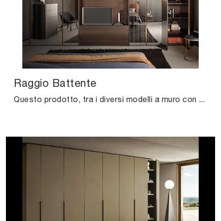
Raggio Battente
Questo prodotto, tra i diversi modelli a muro con ante battenti di Pianca, è garanzia di solidità, eleganza e raffinatezza duraturi nel tempo.