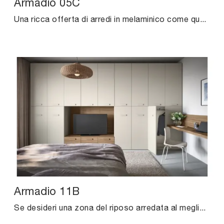
Armadio 05C
Una ricca offerta di arredi in melaminico come questo armadio con ante battenti nell'immagine.
Armadio 11B
Se desideri una zona del riposo arredata al meglio, scegli l'armadio Armadio 11B con ante battenti di Cinquanta3!