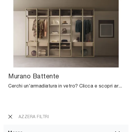
Murano Battente
Cerchi un'armadiatura in vetro? Clicca e scopri armadi a muro con ante battenti di Pianca.
AZZERA FILTRI