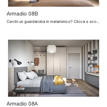
Armadio 08B
Cerchi un guardaroba in melaminico? Clicca e scopri armadi a muro con ante battenti di Cinquanta3.
Armadio 08A