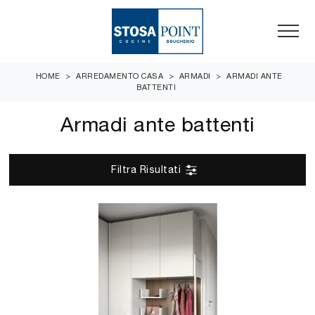
HOME
>
ARREDAMENTO CASA
>
ARMADI
>
ARMADI ANTE
BATTENTI
Armadi ante battenti
Filtra Risultati