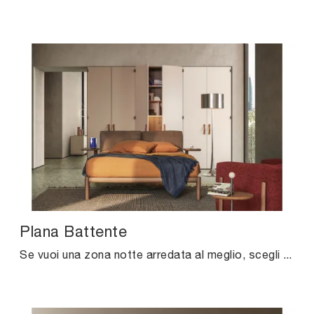
Plana Battente
Se vuoi una zona notte arredata al meglio, scegli l'armadio Plana Battente con ante battenti di Pianca!