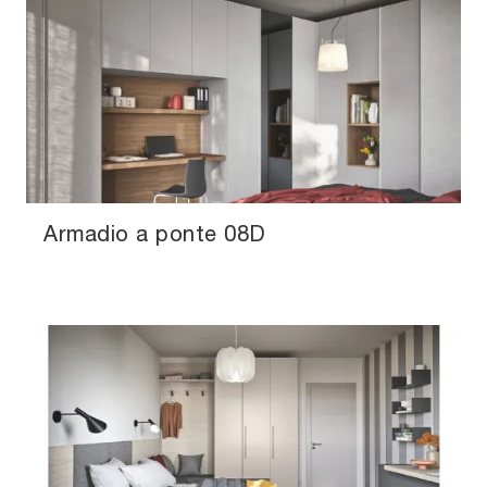
Armadio a ponte 08D