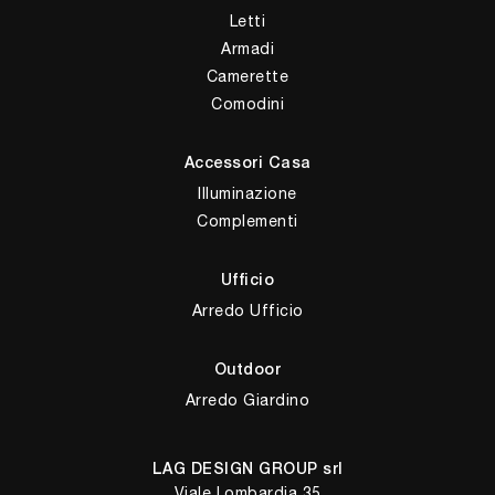
Letti
Armadi
Camerette
Comodini
Accessori Casa
Illuminazione
Complementi
Ufficio
Arredo Ufficio
Outdoor
Arredo Giardino
LAG DESIGN GROUP srl
Viale Lombardia 35