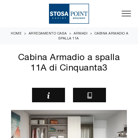
HOME
>
ARREDAMENTO CASA
>
ARMADI
>
CABINA ARMADIO A
SPALLA 11A
Cabina Armadio a spalla
11A di Cinquanta3