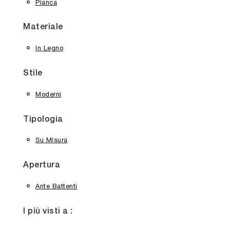
Pianca
Materiale
In Legno
Stile
Moderni
Tipologia
Su Misura
Apertura
Ante Battenti
I più visti a :