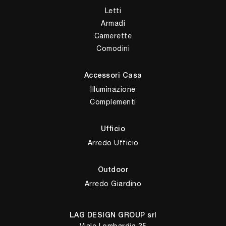
Letti
Armadi
Camerette
Comodini
Accessori Casa
Illuminazione
Complementi
Ufficio
Arredo Ufficio
Outdoor
Arredo Giardino
LAG DESIGN GROUP srl
Viale Lombardia 35