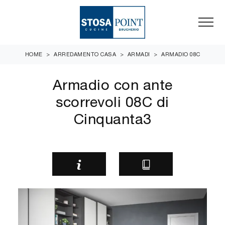
HOME
>
ARREDAMENTO CASA
>
ARMADI
>
ARMADIO 08C
Armadio con ante
scorrevoli 08C di
Cinquanta3