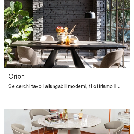
Orion
Se cerchi tavoli allungabili moderni, ti offriamo il modello da pranzo in ceramica Orion dell'azienda Connubia.