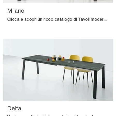
Milano
Clicca e scopri un ricco catalogo di Tavoli moderni allungabili da pranzo! Il modello Milano di Pointhouse ti attende.
Delta