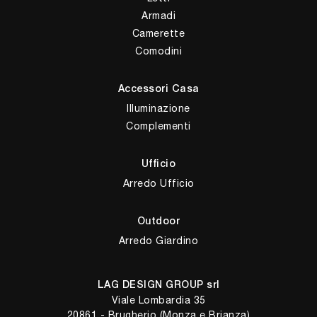
Armadi
Camerette
Comodini
Accessori Casa
Illuminazione
Complementi
Ufficio
Arredo Ufficio
Outdoor
Arredo Giardino
LAG DESIGN GROUP srl
Viale Lombardia 35
20861 - Brugherio (Monza e Brianza)