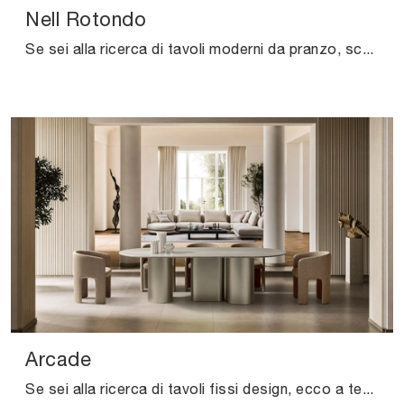
Nell Rotondo
Se sei alla ricerca di tavoli moderni da pranzo, scopri i modelli fissi di Ditre Italia: clicca e scopri il modello Nell Rotondo in legno.
Arcade
Se sei alla ricerca di tavoli fissi design, ecco a te il modello da pranzo in marmo Arcade dell'azienda Ditre Italia.