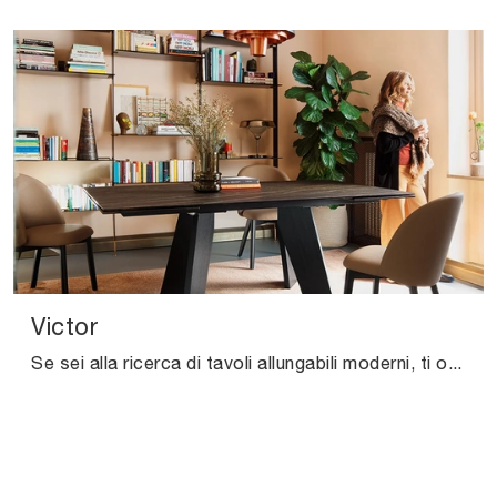
Victor
Se sei alla ricerca di tavoli allungabili moderni, ti offriamo il modello da pranzo in ceramica Victor del brand Connubia.