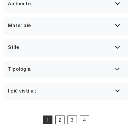
Ambiente
Materiale
Stile
Tipologia
I più visti a :
1
2
3
4