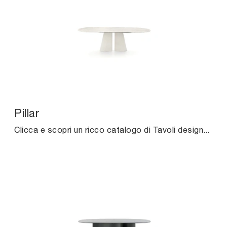
Pillar
Clicca e scopri un ricco catalogo di Tavoli design fissi da pranzo! Il modello Pillar di Ditre Italia ti aspetta.