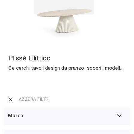
Plissé Ellittico
Se cerchi tavoli design da pranzo, scopri i modelli fissi di Midj: clicca e scopri il modello Plissé Ellittico in marmo.
AZZERA FILTRI
Marca