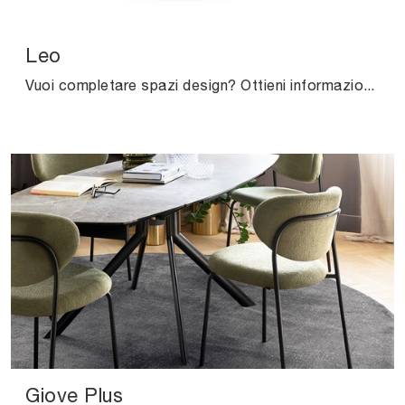
Leo
Vuoi completare spazi design? Ottieni informazioni sui tavoli design fissi: il modello da pranzo Leo ti aspetta.
Giove Plus