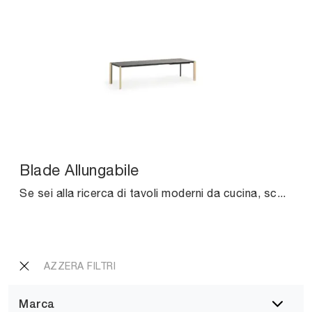
Blade Allungabile
Se sei alla ricerca di tavoli moderni da cucina, scopri i modelli allungabili di Midj: clicca e scopri il modello Blade Allungabile in ceramica.
AZZERA FILTRI
Marca