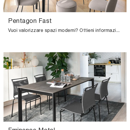
Pentagon Fast
Vuoi valorizzare spazi moderni? Ottieni informazioni sui tavoli moderni allungabili: il modello da cucina Pentagon Fast ti aspetta.