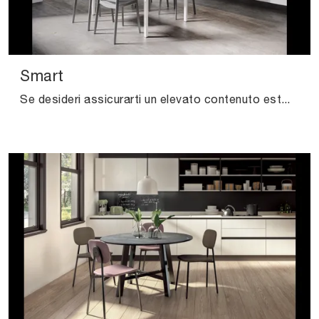
Smart
Se desideri assicurarti un elevato contenuto estetico negli spazi domestici, ma vuoi anche rendere gli ambienti agibili e confortevoli, allora le ...