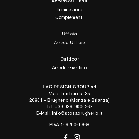
Accessori Casa
Illuminazione
Complementi
Ufficio
Arredo Ufficio
Outdoor
Arredo Giardino
LAG DESIGN GROUP srl
Viale Lombardia 35
20861 - Brugherio (Monza e Brianza)
Tel.
+39 039-9000268
E-Mail.
info@stosabrugherio.it
P.IVA 10920060968