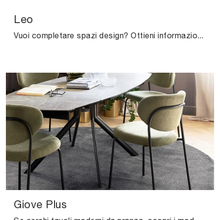
Leo
Vuoi completare spazi design? Ottieni informazioni sui tavoli design fissi: il modello da pranzo Leo ti aspetta.
Giove Plus