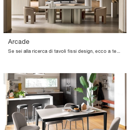
Arcade
Se sei alla ricerca di tavoli fissi design, ecco a te il modello da pranzo in marmo Arcade dell'azienda Ditre Italia.