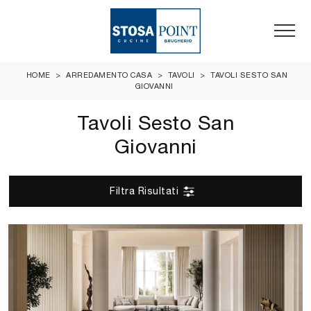
HOME
>
ARREDAMENTO CASA
>
TAVOLI
>
TAVOLI SESTO SAN
GIOVANNI
Tavoli Sesto San
Giovanni
Filtra Risultati