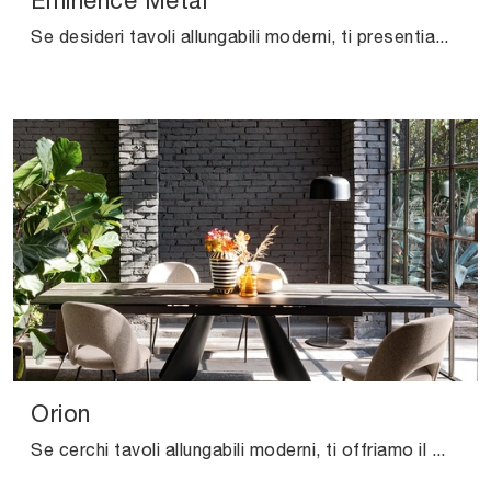
Eminence Metal
Se desideri tavoli allungabili moderni, ti presentiamo il modello da cucina in melaminico Eminence Metal del brand Connubia.
Orion
Se cerchi tavoli allungabili moderni, ti offriamo il modello da pranzo in ceramica Orion dell'azienda Connubia.