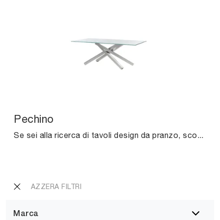
Pechino
Se sei alla ricerca di tavoli design da pranzo, scopri i modelli fissi di Midj: clicca e scopri il modello Pechino in vetro.
AZZERA FILTRI
Marca