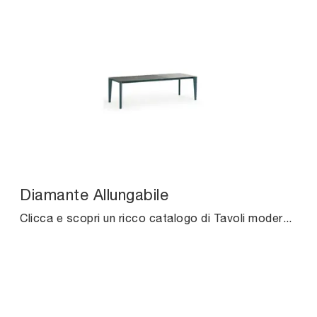
Diamante Allungabile
Clicca e scopri un ricco catalogo di Tavoli moderni allungabili da cucina! Il modello Diamante Allungabile di Midj ti aspetta.