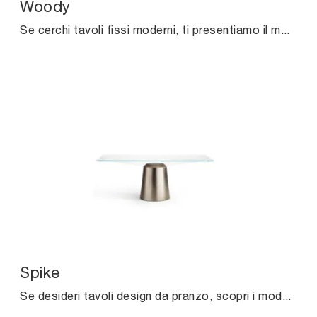
Woody
Se cerchi tavoli fissi moderni, ti presentiamo il modello da cucina in legno Woody del brand Midj.
Spike
Se desideri tavoli design da pranzo, scopri i modelli fissi di Midj: clicca e scopri il modello Spike in vetro.