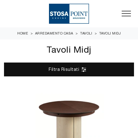
HOME
>
ARREDAMENTO CASA
>
TAVOLI
>
TAVOLI MIDJ
Tavoli Midj
Filtra Risultati