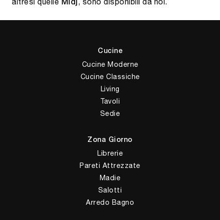
altresì quelle
, sono disponibili da noi.
Midj
Cucine
Cucine Moderne
Cucine Classiche
Living
Tavoli
Sedie
Zona Giorno
Librerie
Pareti Attrezzate
Madie
Salotti
Arredo Bagno