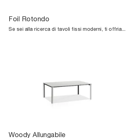
Foil Rotondo
Se sei alla ricerca di tavoli fissi moderni, ti offriamo il modello da pranzo in marmo Foil Rotondo dell'azienda Midj.
Woody Allungabile