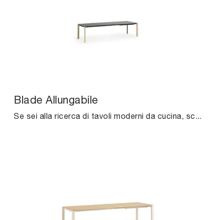
Blade Allungabile
Se sei alla ricerca di tavoli moderni da cucina, scopri i modelli allungabili di Midj: clicca e scopri il modello Blade Allungabile in ceramica.