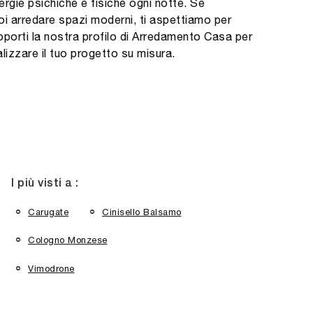
ergie psichiche e fisiche ogni notte. Se
oi arredare spazi moderni, ti aspettiamo per
oporti la nostra profilo di Arredamento Casa per
alizzare il tuo progetto su misura.
I più visti a :
Carugate
Cinisello Balsamo
Cologno Monzese
Vimodrone