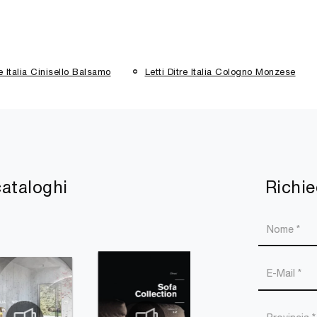
re Italia Cinisello Balsamo
Letti Ditre Italia Cologno Monzese
cataloghi
Richie