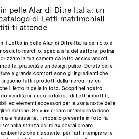
in pelle Alar di Ditre Italia: un
catalogo di Letti matrimoniali
iti ti attende
n il
del noto e
Letto in pelle Alar di Ditre Italia
nosciuto marchio, specialista del settore, potrai
lorizzare la tua camera da letto assicurandoti
modità, praticità e un design pulito. Durata delle
niture e grande comfort sono gli ingredienti che
stinguono tutti i prodotti della marca, tra cui
che il letto in pelle in foto. Scopri nel nostro
nto vendita un ricco catalogo di Letti imbottiti,
bili ed elementi accessori per la zona notte delle
gliori marche. Se vuoi creare un'ambientazione
tima e rilassante, il modello presente in foto fa
r te: nella stanza del relax dovrai creare
'ambientazione rilassante, per farti ritemprare le