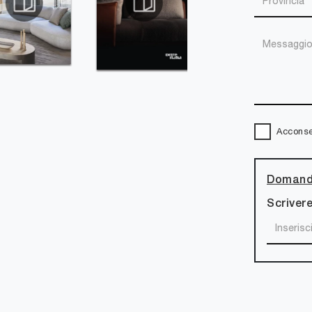
Acconsen
Domanda
Scrivere