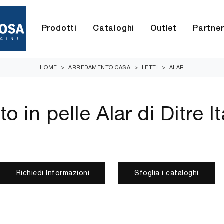
Prodotti
Cataloghi
Outlet
Partne
HOME
>
ARREDAMENTO CASA
>
LETTI
>
ALAR
to in pelle Alar di Ditre It
Richiedi Informazioni
Sfoglia i cataloghi