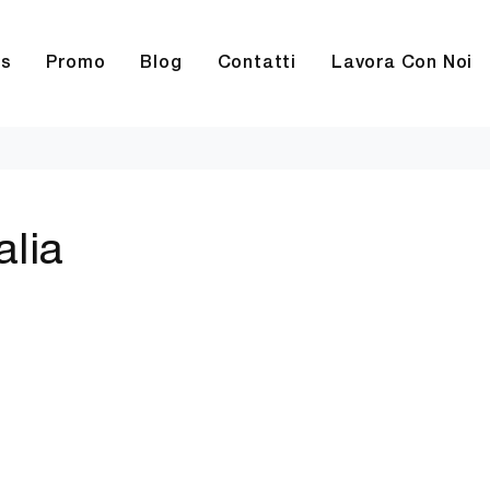
rs
Promo
Blog
Contatti
Lavora Con Noi
alia