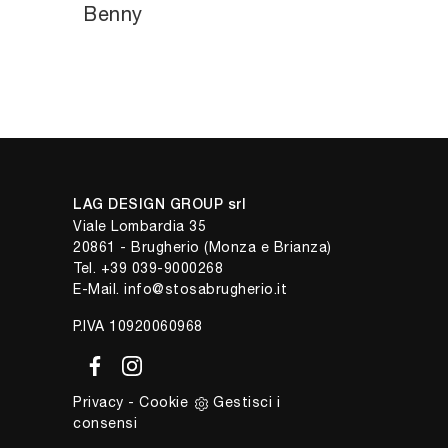
Benny
LAG DESIGN GROUP srl
Viale Lombardia 35
20861 - Brugherio (Monza e Brianza)
Tel.
+39 039-9000268
E-Mail.
info@stosabrugherio.it
P.IVA 10920060968
Privacy
-
Cookie
Gestisci i
consensi