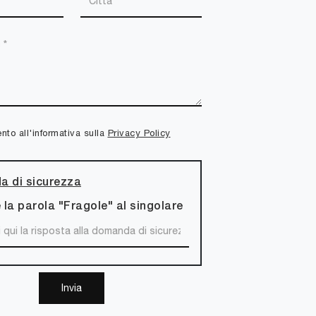
to all'informativa sulla
Privacy Policy
 di sicurezza
 la parola "Fragole" al singolare
Invia