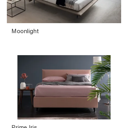
Moonlight
Prime Iris