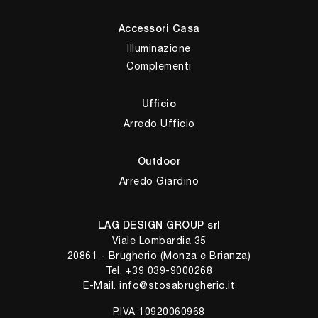
Accessori Casa
Illuminazione
Complementi
Ufficio
Arredo Ufficio
Outdoor
Arredo Giardino
LAG DESIGN GROUP srl
Viale Lombardia 35
20861 - Brugherio (Monza e Brianza)
Tel.
+39 039-9000268
E-Mail.
info@stosabrugherio.it
P.IVA 10920060968