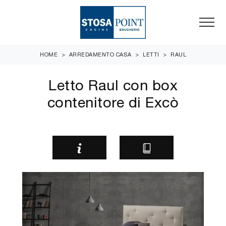
HOME
>
ARREDAMENTO CASA
>
LETTI
>
RAUL
Letto Raul con box
contenitore di Excò