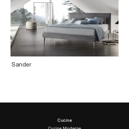
Sander
Cucine
Cucine Moderne