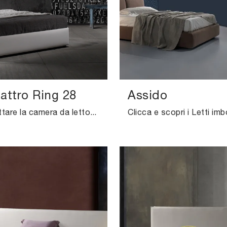
attro Ring 28
Assido
Vuoi progettare la camera da letto? Eccoti il letto in tessuto Zoè Quattro Ring 28 di Excò per spazi moderni.