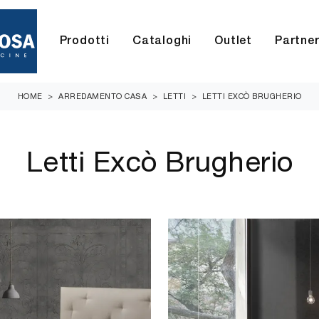
Prodotti
Cataloghi
Outlet
Partne
HOME
>
ARREDAMENTO CASA
>
LETTI
>
LETTI EXCÒ BRUGHERIO
Letti Excò Brugherio