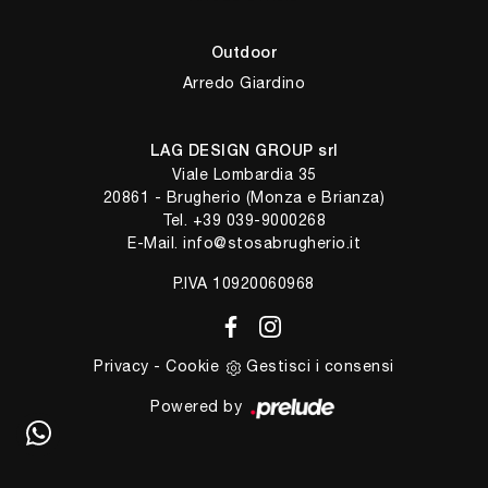
Outdoor
Arredo Giardino
LAG DESIGN GROUP srl
Viale Lombardia 35
20861 - Brugherio (Monza e Brianza)
Tel.
+39 039-9000268
E-Mail.
info@stosabrugherio.it
P.IVA 10920060968
Privacy
-
Cookie
Gestisci i consensi
Powered by