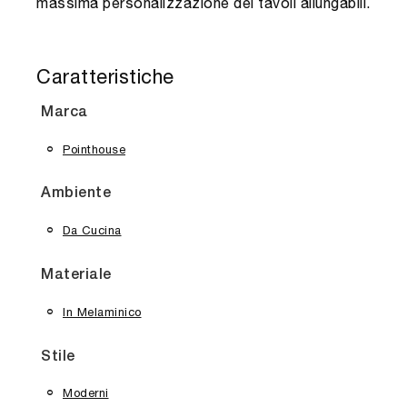
massima personalizzazione dei tavoli allungabili.
Caratteristiche
Marca
Pointhouse
Ambiente
Da Cucina
Materiale
In Melaminico
Stile
Moderni