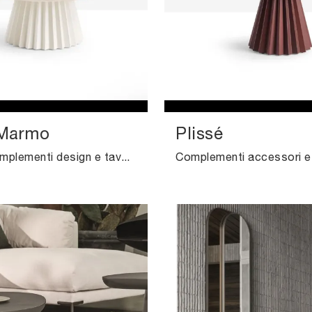
 Marmo
Plissé
Se vuoi Complementi design e tavolini in marmo ottieni informazioni sul modello Plissé Marmo dell'azienda Midj.