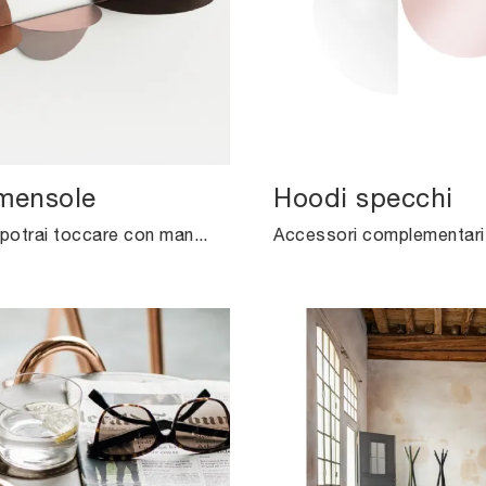
mensole
Hoodi specchi
In negozio potrai toccare con mano la qualità dei modelli di mensole design in metallo del marchio, proprio come questa soluzione in foto.