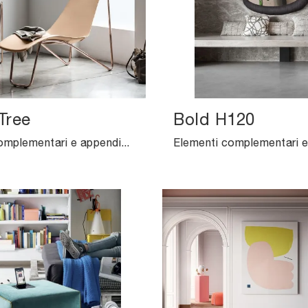
Tree
Bold H120
Elementi complementari e appendiabiti Midj: scopri come completare i tuoi locali design con il modello Apelle Tree.