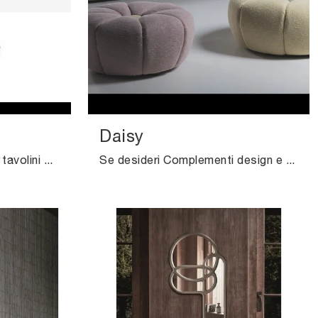
Daisy
Complementi accessori e tavolini Midj: scopri come impreziosire i tuoi interni design con il modello Plissé.
Se desideri Complementi design e pouf in tessuto scopri di più sul modello Daisy del marchio Calia.