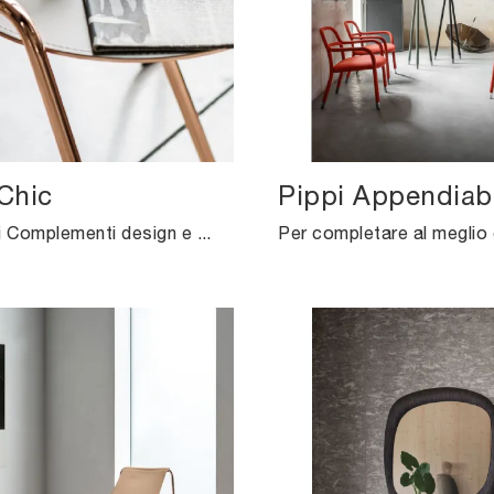
Chic
Pippi Appendiabi
Se desideri Complementi design e tavolini in cuoio ottieni informazioni sul modello Apelle Chic del brand Midj.