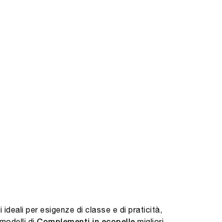
ideali per esigenze di classe e di praticità,
modelli di
migliori