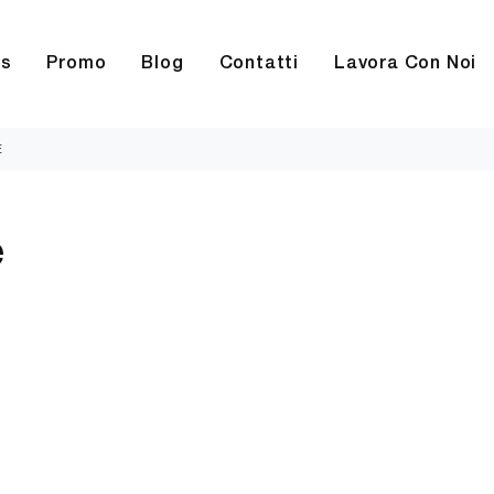
rs
Promo
Blog
Contatti
Lavora Con Noi
E
e