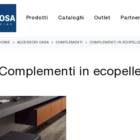
Prodotti
Cataloghi
Outlet
Partne
HOME
>
ACCESSORI CASA
>
COMPLEMENTI
>
COMPLEMENTI IN ECOPELL
Complementi in ecopell