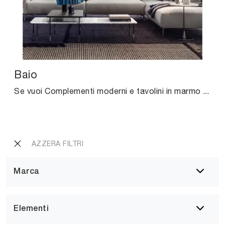
Baio
Se vuoi Complementi moderni e tavolini in marmo scopri di più sul modello Baio del brand Pianca.
AZZERA FILTRI
Marca
Elementi