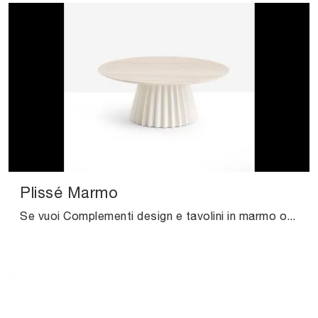
Plissé Marmo
Se vuoi Complementi design e tavolini in marmo ottieni informazioni sul modello Plissé Marmo dell'azienda Midj.