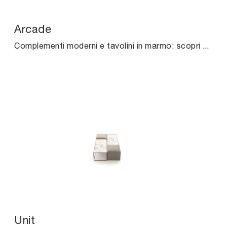
Arcade
Complementi moderni e tavolini in marmo: scopri di più sul modello Arcade di Ditre Italia e potrai completare i tuoi spazi.
Unit