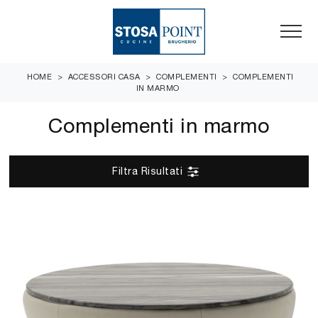
HOME
>
ACCESSORI CASA
>
COMPLEMENTI
>
COMPLEMENTI
IN MARMO
Complementi in marmo
Filtra Risultati