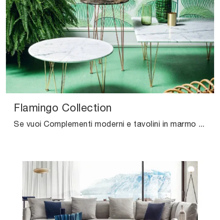
Flamingo Collection
Se vuoi Complementi moderni e tavolini in marmo scopri di più sul modello Flamingo Collection del marchio Felis.