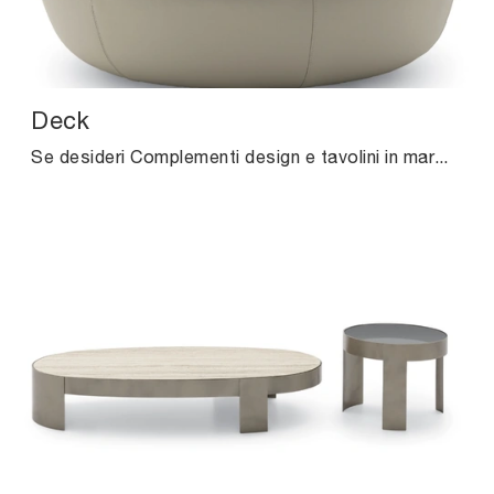
Deck
Se desideri Complementi design e tavolini in marmo ottieni informazioni sul modello Deck della marca Ditre Italia.