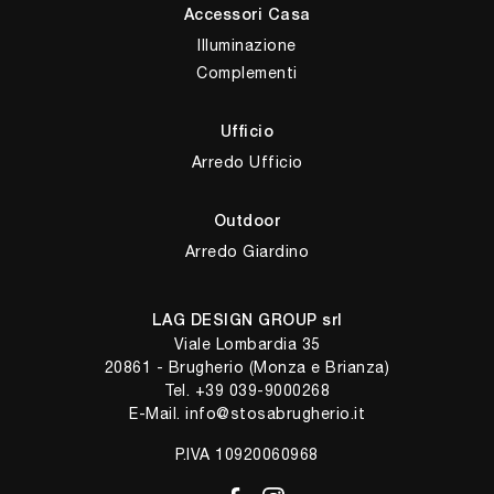
Accessori Casa
Illuminazione
Complementi
Ufficio
Arredo Ufficio
Outdoor
Arredo Giardino
LAG DESIGN GROUP srl
Viale Lombardia 35
20861 - Brugherio (Monza e Brianza)
Tel.
+39 039-9000268
E-Mail.
info@stosabrugherio.it
P.IVA 10920060968