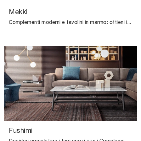
Mekki
Complementi moderni e tavolini in marmo: ottieni informazioni sul modello Mekki di Ditre Italia e potrai completare i tuoi spazi.
Fushimi
Desideri completare i tuoi spazi con i Complementi Pianca? Eccoti diversi modelli di tavolini in marmo come Fushimi.