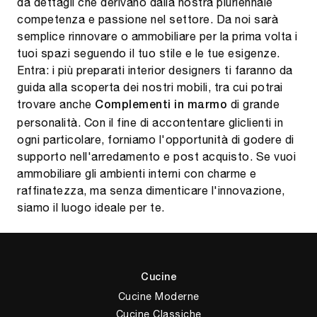
da dettagli che derivano dalla nostra pluriennale
competenza e passione nel settore. Da noi sarà
semplice rinnovare o ammobiliare per la prima volta i
tuoi spazi seguendo il tuo stile e le tue esigenze.
Entra: i più preparati interior designers ti faranno da
guida alla scoperta dei nostri mobili, tra cui potrai
trovare anche
di grande
Complementi
in marmo
personalità. Con il fine di accontentare gliclienti in
ogni particolare, forniamo l'opportunità di godere di
supporto nell'arredamento e post acquisto. Se vuoi
ammobiliare gli ambienti interni con charme e
raffinatezza, ma senza dimenticare l'innovazione,
siamo il luogo ideale per te.
Cucine
Cucine Moderne
Cucine Classiche