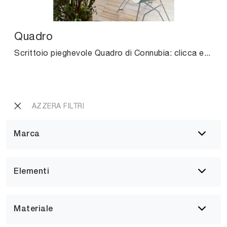
Quadro
Scrittoio pieghevole Quadro di Connubia: clicca e scopri di più sui Complementi e scrittoi moderni in melaminico del noto e conosciuto marchio!
AZZERA FILTRI
Marca
Elementi
Materiale