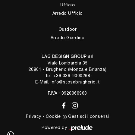
Ufficio
Arredo Ufficio
Outdoor
Arredo Giardino
LAG DESIGN GROUP srl
Viale Lombardia 35
20861 - Brugherio (Monza e Brianza)
Tel.
+39 039-9000268
E-Mail.
info@stosabrugherio.it
P.IVA 10920060968
Privacy
-
Cookie
Gestisci i consensi
Powered by