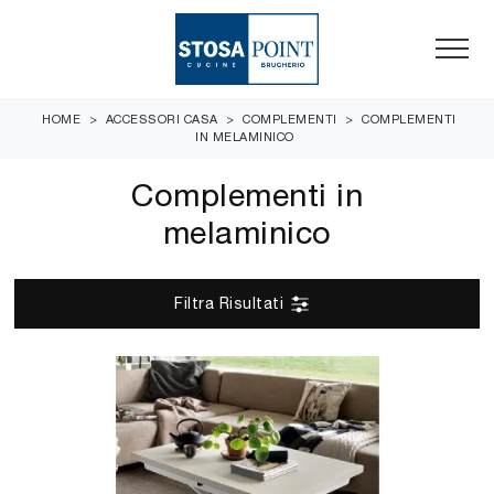
HOME
>
ACCESSORI CASA
>
COMPLEMENTI
>
COMPLEMENTI
IN MELAMINICO
Complementi in
melaminico
Filtra Risultati