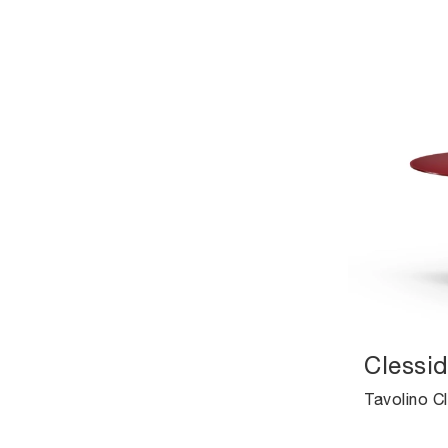
Clessid