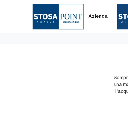
Azienda
Sempre
una ma
l'acq