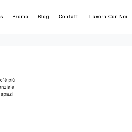
rs
Promo
Blog
Contatti
Lavora Con Noi
c'è più
enziale
 spazi