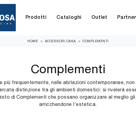
Prodotti
Cataloghi
Outlet
Partne
HOME
>
ACCESSORI CASA
>
COMPLEMENTI
Complementi
 più frequentemente, nelle abitazioni contemporanee, non 
rcata distinzione fra gli ambienti domestici: si rivelerà ess
uisto di Complementi che possano organizzare al meglio gli
arricchendone l'estetica.