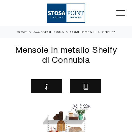
HOME
>
ACCESSORI CASA
>
COMPLEMENTI
>
SHELFY
Mensole in metallo Shelfy
di Connubia