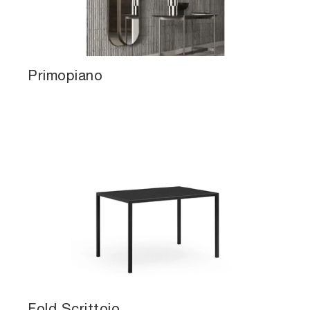
Primopiano
Fold Scrittoio