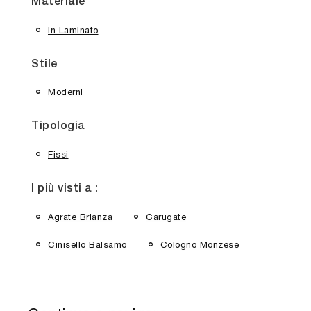
Materiale
In Laminato
Stile
Moderni
Tipologia
Fissi
I più visti a :
Agrate Brianza
Carugate
Cinisello Balsamo
Cologno Monzese