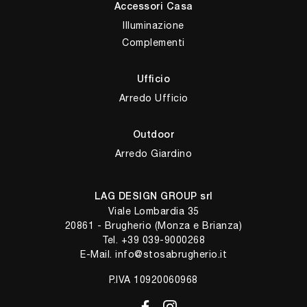
Accessori Casa
Illuminazione
Complementi
Ufficio
Arredo Ufficio
Outdoor
Arredo Giardino
LAG DESIGN GROUP srl
Viale Lombardia 35
20861 - Brugherio (Monza e Brianza)
Tel.
+39 039-9000268
E-Mail.
info@stosabrugherio.it
P.IVA 10920060968