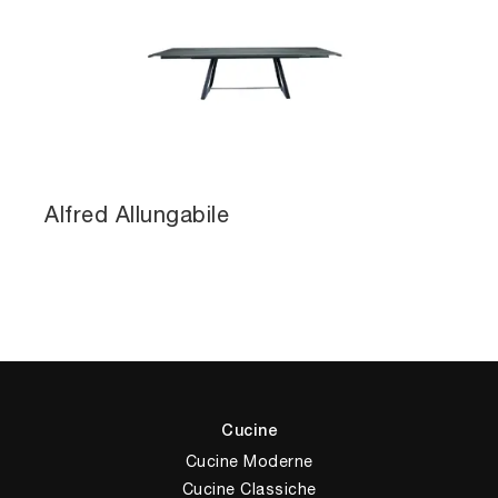
Alfred Allungabile
Cucine
Cucine Moderne
Cucine Classiche