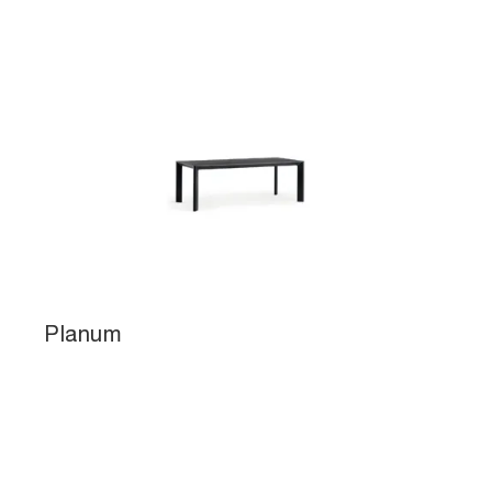
Planum