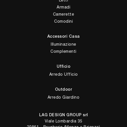
Armadi
Camerette
Comodini
Accessori Casa
Illuminazione
Complementi
Ufficio
Arredo Ufficio
Outdoor
Arredo Giardino
LAG DESIGN GROUP srl
Viale Lombardia 35
20861 - Brugherio (Monza e Brianza)