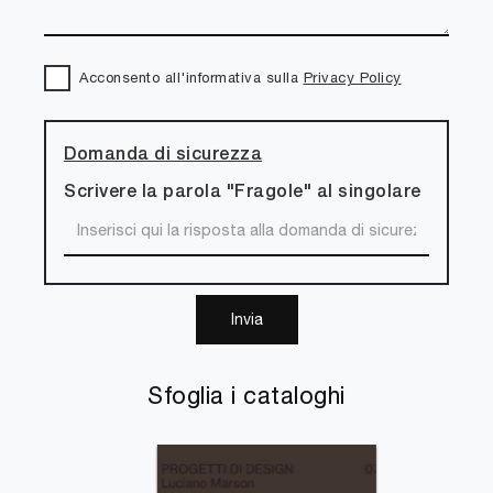
Acconsento all'informativa sulla
Privacy Policy
Domanda di sicurezza
Scrivere la parola "Fragole" al singolare
Invia
Sfoglia i cataloghi