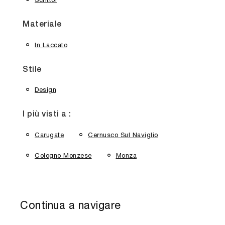
Materiale
In Laccato
Stile
Design
I più visti a :
Carugate
Cernusco Sul Naviglio
Cologno Monzese
Monza
Continua a navigare