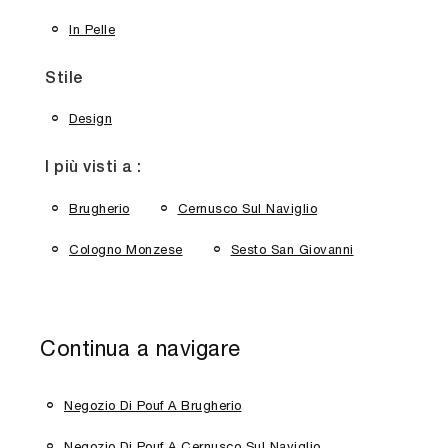
In Pelle
Stile
Design
I più visti a :
Brugherio
Cernusco Sul Naviglio
Cologno Monzese
Sesto San Giovanni
Continua a navigare
Negozio Di Pouf A Brugherio
Negozio Di Pouf A Cernusco Sul Naviglio