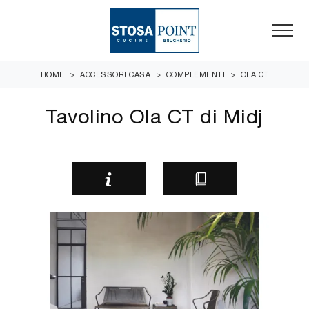
HOME
>
ACCESSORI CASA
>
COMPLEMENTI
>
OLA CT
Tavolino Ola CT di Midj