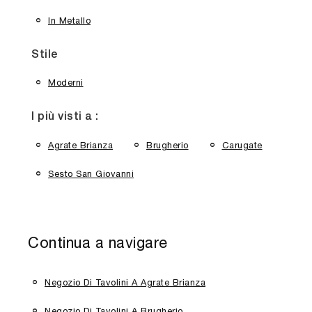
In Metallo
Stile
Moderni
I più visti a :
Agrate Brianza
Brugherio
Carugate
Sesto San Giovanni
Continua a navigare
Negozio Di Tavolini A Agrate Brianza
Negozio Di Tavolini A Brugherio