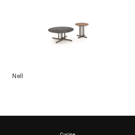
Nell
Cucine