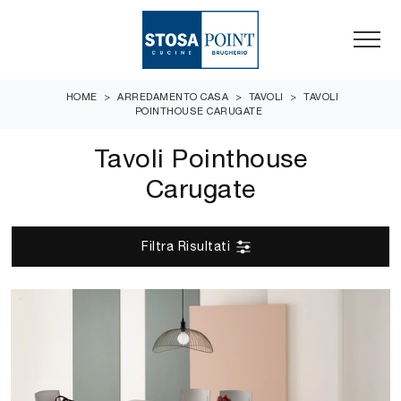
HOME
>
ARREDAMENTO CASA
>
TAVOLI
>
TAVOLI
POINTHOUSE CARUGATE
Tavoli Pointhouse
Carugate
Filtra Risultati