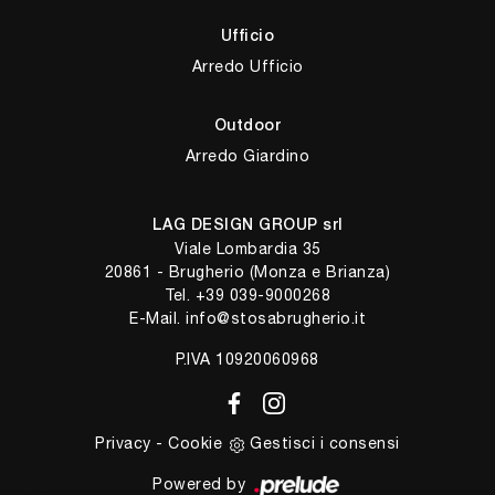
Ufficio
Arredo Ufficio
Outdoor
Arredo Giardino
LAG DESIGN GROUP srl
Viale Lombardia 35
20861 - Brugherio (Monza e Brianza)
Tel.
+39 039-9000268
E-Mail.
info@stosabrugherio.it
P.IVA 10920060968
Privacy
-
Cookie
Gestisci i consensi
Powered by