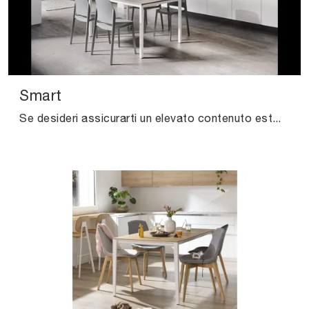
Smart
Se desideri assicurarti un elevato contenuto estetico negli spazi domestici, ma vuoi anche rendere gli ambienti agibili e confortevoli, allora le ...