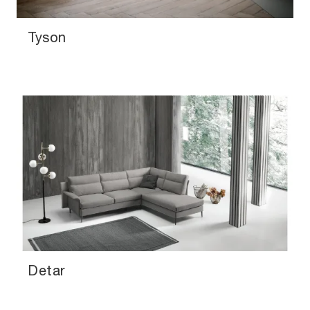
Tyson
Detar