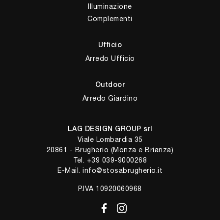
Illuminazione
Complementi
Ufficio
Arredo Ufficio
Outdoor
Arredo Giardino
LAG DESIGN GROUP srl
Viale Lombardia 35
20861 - Brugherio (Monza e Brianza)
Tel.
+39 039-9000268
E-Mail.
info@stosabrugherio.it
P.IVA 10920060968