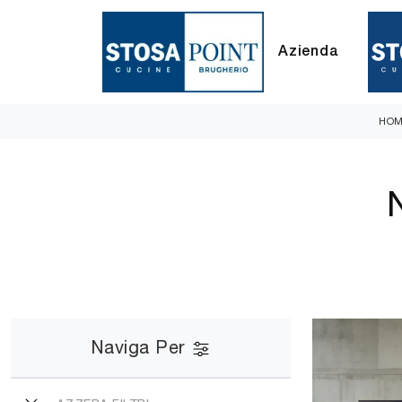
Azienda
HO
Naviga Per