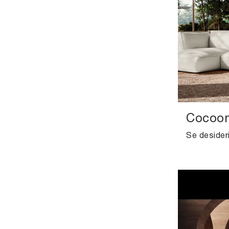
Cocoo