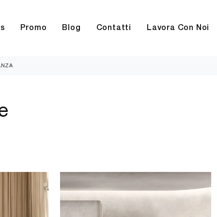
rs
Promo
Blog
Contatti
Lavora Con Noi
ANZA
e