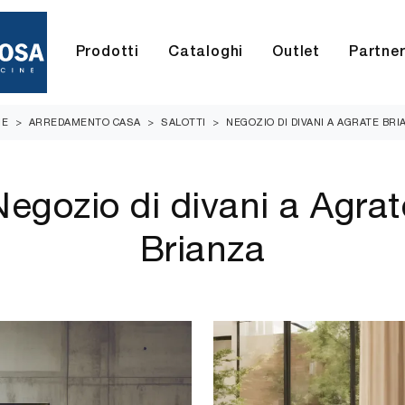
Prodotti
Cataloghi
Outlet
Partne
ME
>
ARREDAMENTO CASA
>
SALOTTI
>
NEGOZIO DI DIVANI A AGRATE BRI
Negozio di divani a Agrat
Brianza