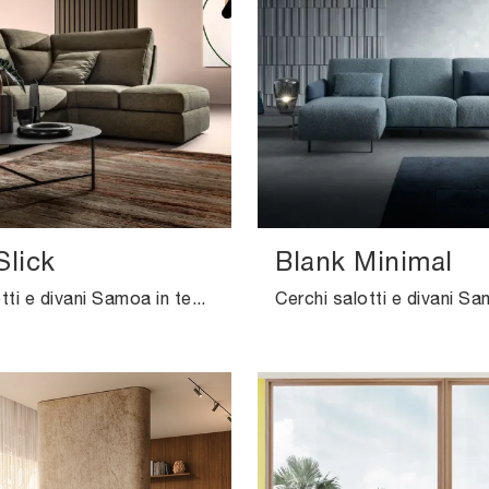
Slick
Blank Minimal
Cerchi salotti e divani Samoa in tessuto? Clicca e ottieni informazioni sul modello Swing Slick per spazi moderni.