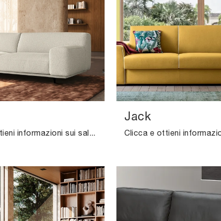
Jack
Clicca e ottieni informazioni sui salotti design di Felis! Differenti modelli di divani, come Kyoto, ti aspettano.