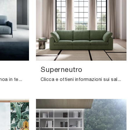
Superneutro
Cerchi salotti e divani Samoa in tessuto? Clicca e ottieni informazioni sul modello Blank Minimal per spazi design.
Clicca e ottieni informazioni sui salotti moderni di Felis! Molteplici modelli di divani, come Superneutro, ti aspettano.