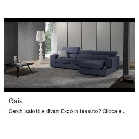
Gaia
Cerchi salotti e divani Excò in tessuto? Clicca e scopri di più sul modello Gaia per spazi moderni.