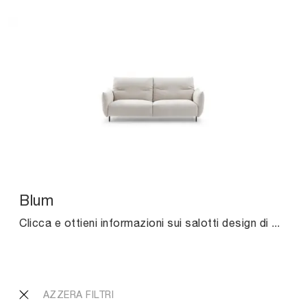
Blum
Clicca e ottieni informazioni sui salotti design di Ditre Italia! Molteplici modelli di divani, come Blum, ti aspettano.
AZZERA FILTRI