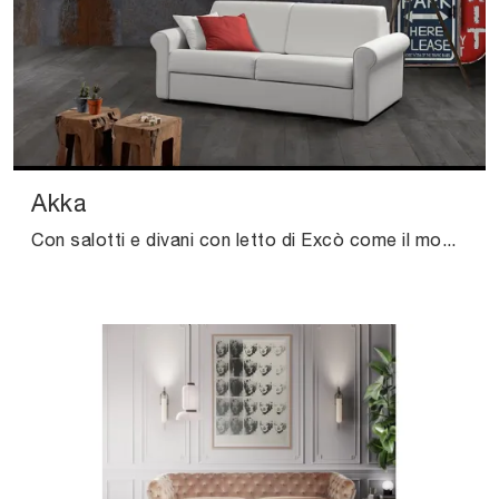
Akka
Con salotti e divani con letto di Excò come il modello Akka in tessuto, potrai completare il tuo progetto d'arredo.