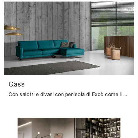
Gass
Con salotti e divani con penisola di Excò come il modello Gass in tessuto, potrai ultimare il tuo progetto d'arredo.