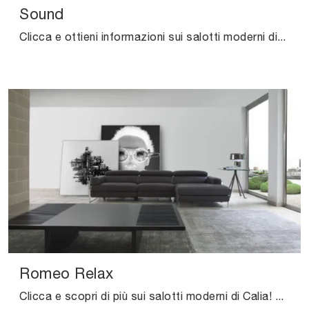
Sound
Clicca e ottieni informazioni sui salotti moderni di Samoa! Differenti modelli di divani, come Sound, ti aspettano.
Romeo Relax
Clicca e scopri di più sui salotti moderni di Calia! Differenti modelli di divani, come Romeo Relax, ti attendono.