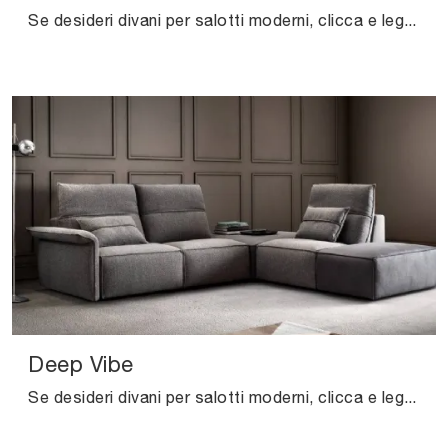
Se desideri divani per salotti moderni, clicca e leggi di più sul modello Jerry in tessuto dell'azienda Excò.
Deep Vibe
Se desideri divani per salotti moderni, clicca e leggi di più sul modello Deep Vibe in tessuto della firma Samoa.