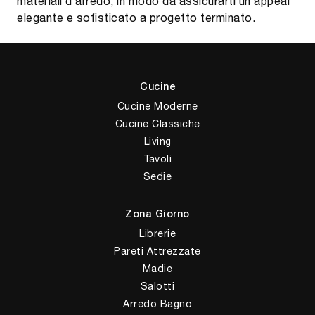
materiali d’arredo, in modo da assicurarti un appeal
elegante e sofisticato a progetto terminato.
Cucine
Cucine Moderne
Cucine Classiche
Living
Tavoli
Sedie
Zona Giorno
Librerie
Pareti Attrezzate
Madie
Salotti
Arredo Bagno