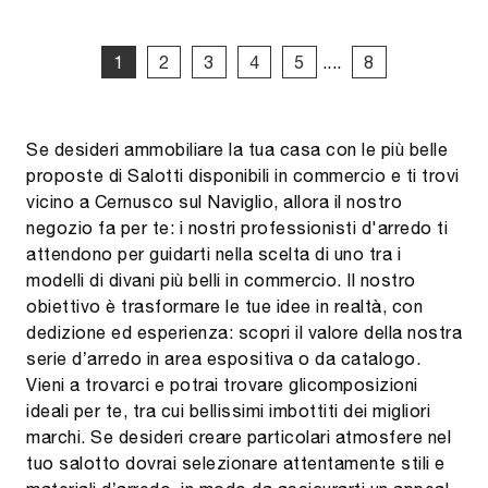
1
2
3
4
5
....
8
Se desideri ammobiliare la tua casa con le più belle
proposte di Salotti disponibili in commercio e ti trovi
vicino a Cernusco sul Naviglio, allora il nostro
negozio fa per te: i nostri professionisti d'arredo ti
attendono per guidarti nella scelta di uno tra i
modelli di divani più belli in commercio. Il nostro
obiettivo è trasformare le tue idee in realtà, con
dedizione ed esperienza: scopri il valore della nostra
serie d’arredo in area espositiva o da catalogo.
Vieni a trovarci e potrai trovare glicomposizioni
ideali per te, tra cui bellissimi imbottiti dei migliori
marchi. Se desideri creare particolari atmosfere nel
tuo salotto dovrai selezionare attentamente stili e