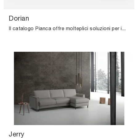
Dorian
Il catalogo Pianca offre molteplici soluzioni per impreziosire gli interni all'insegna di praticità e design, mettendo al centro il tuo comfort.
Jerry