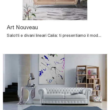
Art Nouveau
Salotti e divani lineari Calia: ti presentiamo il modello Art Nouveau in tessuto per valorizzare il living.