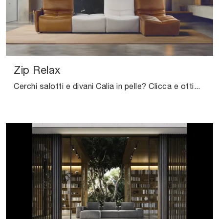
Zip Relax
Cerchi salotti e divani Calia in pelle? Clicca e ottieni informazioni sul modello Zip Relax per spazi design.