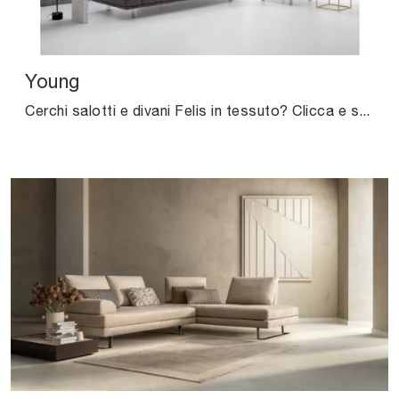
Young
Cerchi salotti e divani Felis in tessuto? Clicca e scopri di più sul modello Young per spazi moderni.