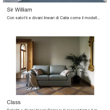
Sir William
Con salotti e divani lineari di Calia come il modello Sir William in pelle, potrai ultimare il tuo concept d'arredo.
Class