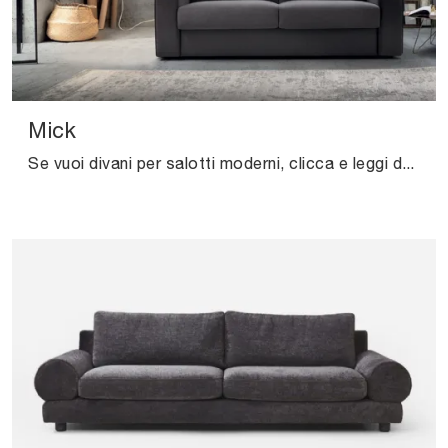
Mick
Se vuoi divani per salotti moderni, clicca e leggi di più sul modello Mick in tessuto della firma Felis.