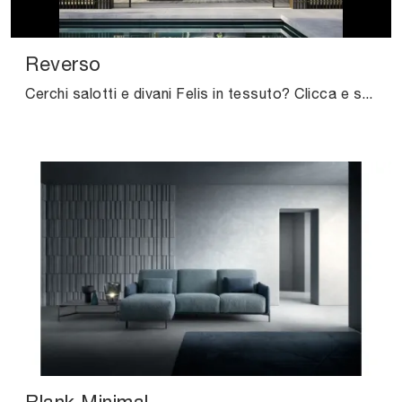
Reverso
Cerchi salotti e divani Felis in tessuto? Clicca e scopri di più sul modello Reverso per spazi moderni.