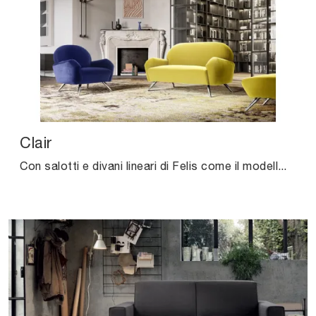
Clair
Con salotti e divani lineari di Felis come il modello Clair in tessuto, potrai ultimare il tuo concept d'arredo.