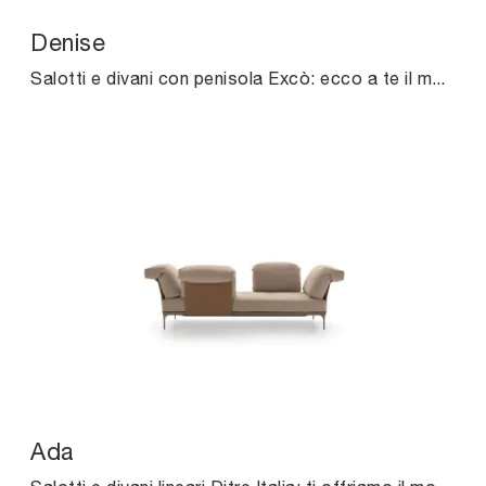
Denise
Salotti e divani con penisola Excò: ecco a te il modello Denise in tessuto per impreziosire la zona giorno.
Ada