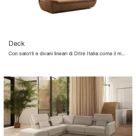
Deck
Con salotti e divani lineari di Ditre Italia come il modello Deck in tessuto, potrai ultimare il tuo progetto d'arredo.