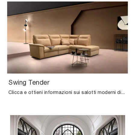
Swing Tender
Clicca e ottieni informazioni sui salotti moderni di Samoa! Vari modelli di divani, come Swing Tender, ti attendono.