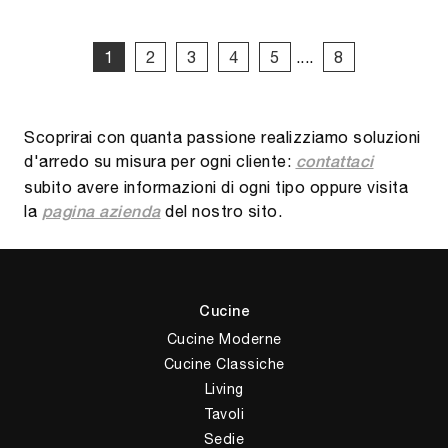
1
2
3
4
5
....
8
Scoprirai con quanta passione realizziamo soluzioni
d'arredo su misura per ogni cliente:
contattaci
subito avere informazioni di ogni tipo oppure visita
la
del nostro sito.
pagina azienda
Cucine
Cucine Moderne
Cucine Classiche
Living
Tavoli
Sedie