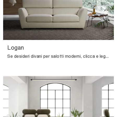
Logan
Se desideri divani per salotti moderni, clicca e leggi di più sul modello Logan in pelle dell'azienda Excò.