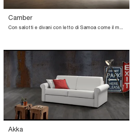
Camber
Con salotti e divani con letto di Samoa come il modello Camber in tessuto, potrai completare il tuo concept d'arredo.
Akka