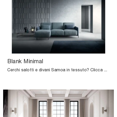
Blank Minimal
Cerchi salotti e divani Samoa in tessuto? Clicca e ottieni informazioni sul modello Blank Minimal per spazi design.