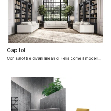
Capitol
Con salotti e divani lineari di Felis come il modello Capitol in tessuto, potrai completare il tuo concept d'arredo.