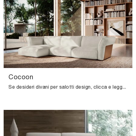
Cocoon
Se desideri divani per salotti design, clicca e leggi di più sul modello Cocoon in tessuto del brand Felis.