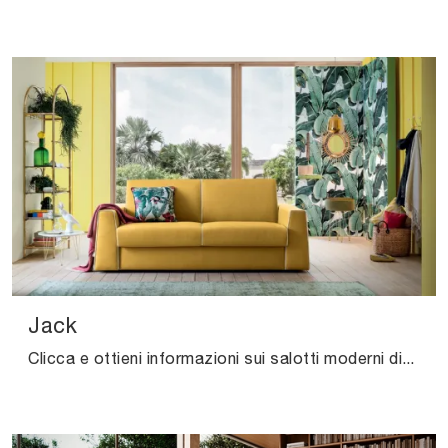
Jack
Clicca e ottieni informazioni sui salotti moderni di Felis! Vari modelli di divani, come Jack, ti attendono.