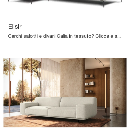
Elisir
Cerchi salotti e divani Calia in tessuto? Clicca e scopri di più sul modello Elisir per spazi moderni.