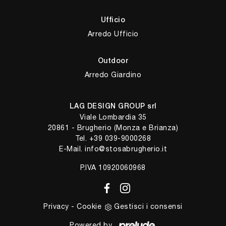
Ufficio
Arredo Ufficio
Outdoor
Arredo Giardino
LAG DESIGN GROUP srl
Viale Lombardia 35
20861 - Brugherio (Monza e Brianza)
Tel.
+39 039-9000268
E-Mail.
info@stosabrugherio.it
P.IVA 10920060968
Privacy
-
Cookie
Gestisci i consensi
Powered by