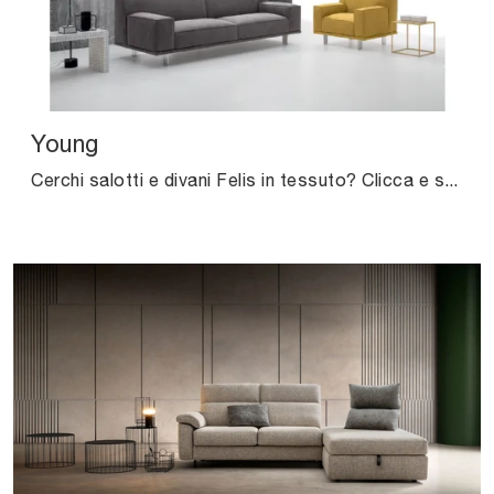
Young
Cerchi salotti e divani Felis in tessuto? Clicca e scopri di più sul modello Young per spazi moderni.