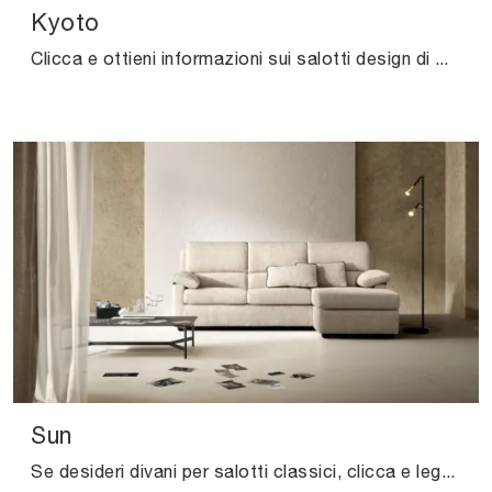
Kyoto
Clicca e ottieni informazioni sui salotti design di Felis! Differenti modelli di divani, come Kyoto, ti aspettano.
Sun
Se desideri divani per salotti classici, clicca e leggi di più sul modello Sun in tessuto della firma Samoa.