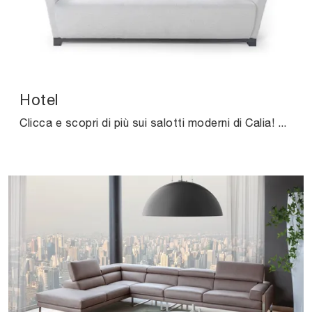
Hotel
Clicca e scopri di più sui salotti moderni di Calia! Vari modelli di divani, come Hotel, ti attendono.