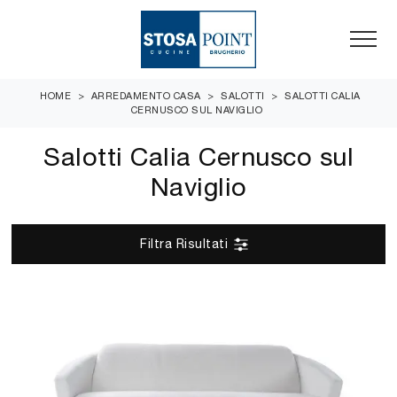
HOME
>
ARREDAMENTO CASA
>
SALOTTI
>
SALOTTI CALIA
CERNUSCO SUL NAVIGLIO
Salotti Calia Cernusco sul
Naviglio
Filtra Risultati