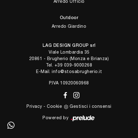
Arredo Ufficio
Outdoor
Arredo Giardino
LAG DESIGN GROUP srl
Viale Lombardia 35
20861 - Brugherio (Monza e Brianza)
Tel.
+39 039-9000268
E-Mail.
info@stosabrugherio.it
P.IVA 10920060968
Privacy
-
Cookie
Gestisci i consensi
Powered by