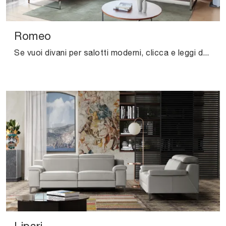
Romeo
Se vuoi divani per salotti moderni, clicca e leggi di più sul modello Romeo in pelle della marca Calia.