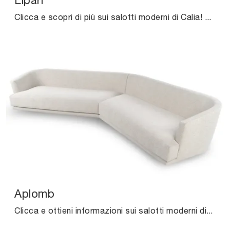
Lipari
Clicca e scopri di più sui salotti moderni di Calia! Vari modelli di divani, come Lipari, ti aspettano.
Aplomb
Clicca e ottieni informazioni sui salotti moderni di Calia! Vari modelli di divani, come Aplomb, ti attendono.