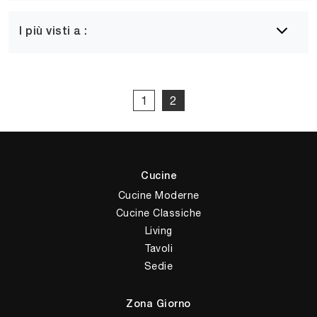
I più visti a :
1
2
Cucine
Cucine Moderne
Cucine Classiche
Living
Tavoli
Sedie
Zona Giorno