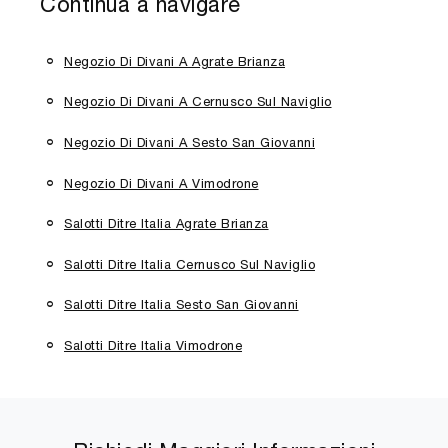
Continua a navigare
Negozio Di Divani A Agrate Brianza
Negozio Di Divani A Cernusco Sul Naviglio
Negozio Di Divani A Sesto San Giovanni
Negozio Di Divani A Vimodrone
Salotti Ditre Italia Agrate Brianza
Salotti Ditre Italia Cernusco Sul Naviglio
Salotti Ditre Italia Sesto San Giovanni
Salotti Ditre Italia Vimodrone