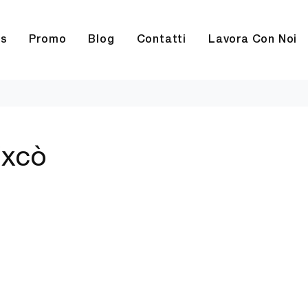
rs
Promo
Blog
Contatti
Lavora Con Noi
Excò