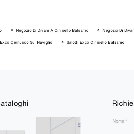
o
Negozio Di Divani A Cinisello Balsamo
Negozio Di Diva
i Excò Cernusco Sul Naviglio
Salotti Excò Cinisello Balsamo
cataloghi
Richie