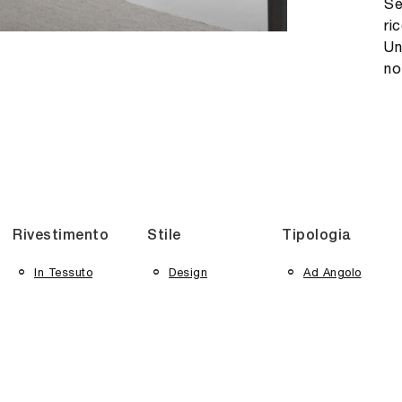
Se
ri
Un
no
Rivestimento
Stile
Tipologia
In Tessuto
Design
Ad Angolo