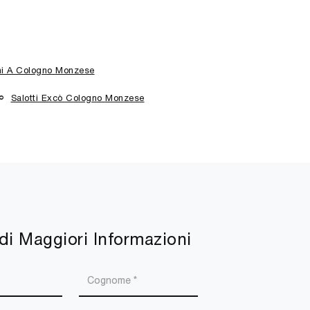
ni A Cologno Monzese
Salotti Excò Cologno Monzese
di Maggiori Informazioni