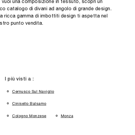
 vuoi una composizione in tessuto, scopri un
cco catalogo di divani ad angolo di grande design.
a ricca gamma di imbottiti design ti aspetta nel
stro punto vendita.
I più visti a :
Cernusco Sul Naviglio
Cinisello Balsamo
Cologno Monzese
Monza