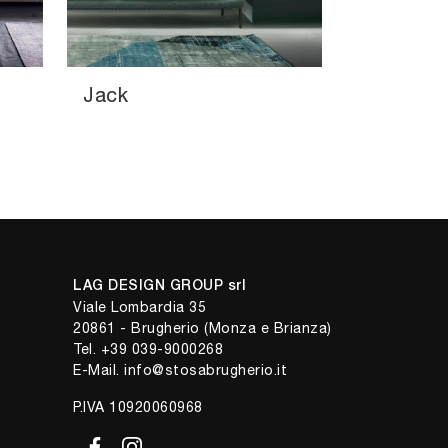
Jack
LAG DESIGN GROUP srl
Viale Lombardia 35
20861 - Brugherio (Monza e Brianza)
Tel.
+39 039-9000268
E-Mail.
info@stosabrugherio.it
P.IVA 10920060968