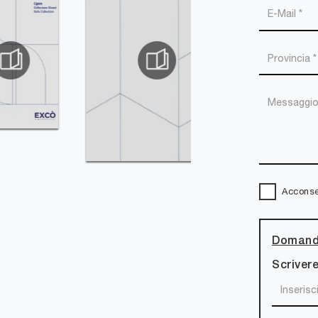
Acconsen
Domanda
Scrivere