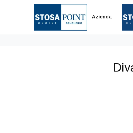
Azienda
Div