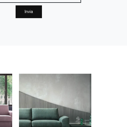
Invia