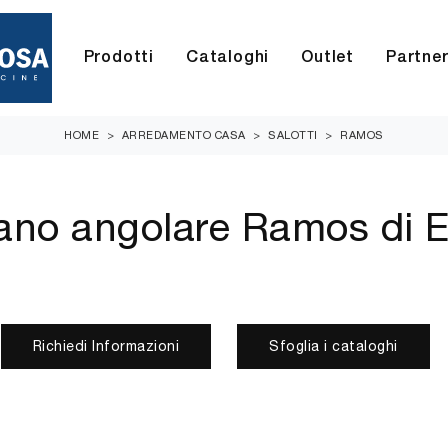
Prodotti
Cataloghi
Outlet
Partne
HOME
>
ARREDAMENTO CASA
>
SALOTTI
>
RAMOS
ano angolare Ramos di 
Richiedi Informazioni
Sfoglia i cataloghi