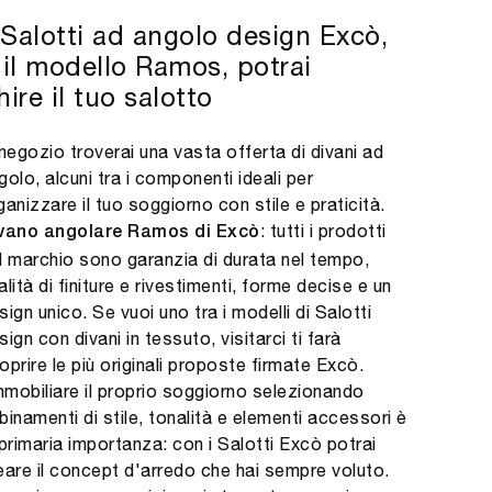
 Salotti ad angolo design Excò,
il modello Ramos, potrai
hire il tuo salotto
 negozio troverai una vasta offerta di divani ad
golo, alcuni tra i componenti ideali per
ganizzare il tuo soggiorno con stile e praticità.
: tutti i prodotti
vano angolare Ramos di Excò
l marchio sono garanzia di durata nel tempo,
alità di finiture e rivestimenti, forme decise e un
sign unico. Se vuoi uno tra i modelli di Salotti
sign con divani in tessuto, visitarci ti farà
oprire le più originali proposte firmate Excò.
mobiliare il proprio soggiorno selezionando
binamenti di stile, tonalità e elementi accessori è
 primaria importanza: con i Salotti Excò potrai
eare il concept d'arredo che hai sempre voluto.