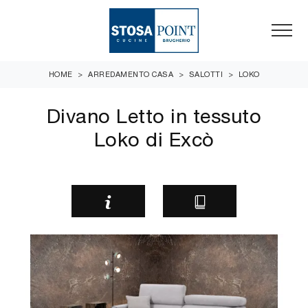
HOME
>
ARREDAMENTO CASA
>
SALOTTI
>
LOKO
Divano Letto in tessuto
Loko di Excò