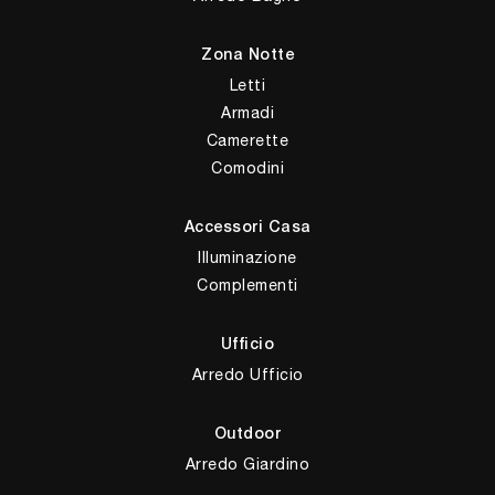
Zona Notte
Letti
Armadi
Camerette
Comodini
Accessori Casa
Illuminazione
Complementi
Ufficio
Arredo Ufficio
Outdoor
Arredo Giardino