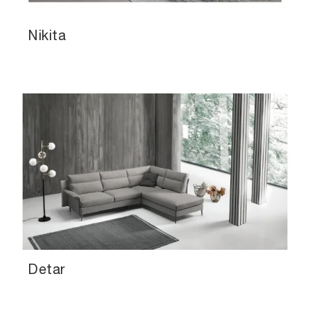
Nikita
Detar