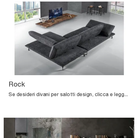
Rock
Se desideri divani per salotti design, clicca e leggi di più sul modello Rock in tessuto del marchio Excò.