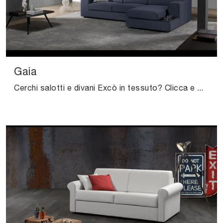
Gaia
Cerchi salotti e divani Excò in tessuto? Clicca e scopri di più sul modello Gaia per spazi moderni.