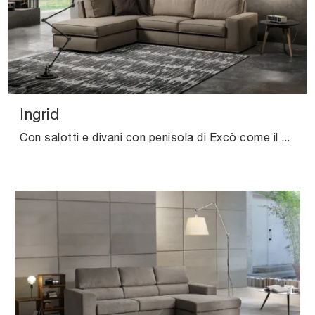
Ingrid
Con salotti e divani con penisola di Excò come il modello Ingrid in tessuto, potrai ultimare il tuo progetto d'arredo.