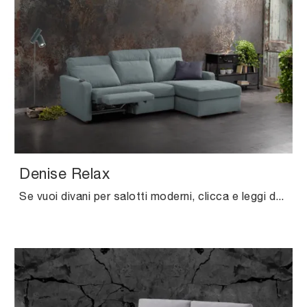
Denise Relax
Se vuoi divani per salotti moderni, clicca e leggi di più sul modello Denise Relax in tessuto della firma Excò.