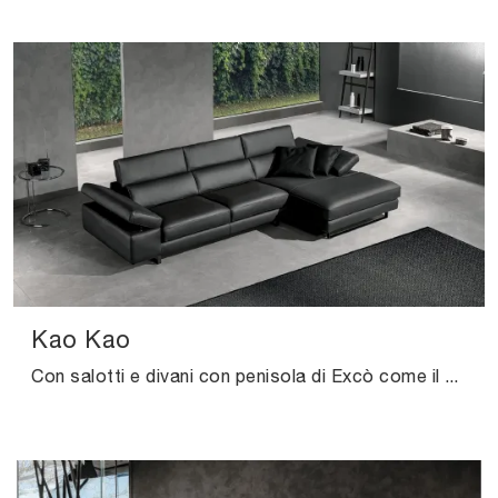
Kao Kao
Con salotti e divani con penisola di Excò come il modello Kao Kao in pelle, potrai completare il tuo concept d'arredo.