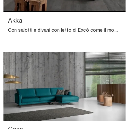
Akka
Con salotti e divani con letto di Excò come il modello Akka in tessuto, potrai completare il tuo progetto d'arredo.