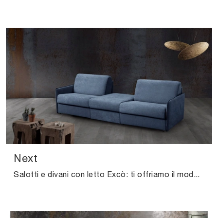
Next
Salotti e divani con letto Excò: ti offriamo il modello Next in tessuto per valorizzare la zona giorno.