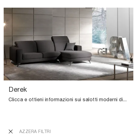
Derek
Clicca e ottieni informazioni sui salotti moderni di Excò! Molteplici modelli di divani, come Derek, ti aspettano.
AZZERA FILTRI