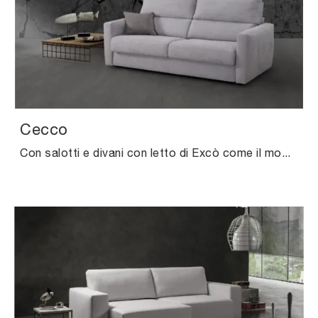
Cecco
Con salotti e divani con letto di Excò come il modello Cecco in tessuto, potrai ultimare il tuo concept d'arredo.