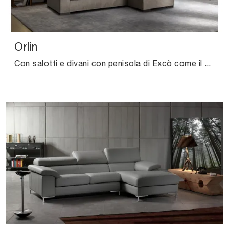
Orlin
Con salotti e divani con penisola di Excò come il modello Orlin in tessuto, potrai ultimare il tuo concept d'arredo.