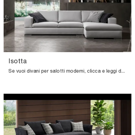
Isotta
Se vuoi divani per salotti moderni, clicca e leggi di più sul modello Isotta in tessuto del marchio Excò.