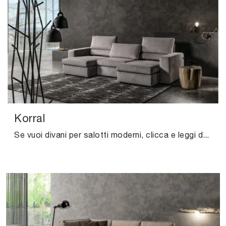
Korral
Se vuoi divani per salotti moderni, clicca e leggi di più sul modello Korral in tessuto della firma Excò.