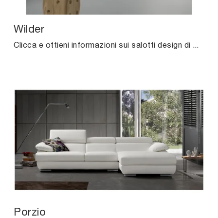
Wilder
Clicca e ottieni informazioni sui salotti design di Excò! Diversi modelli di divani, come Wilder, ti aspettano.
Porzio