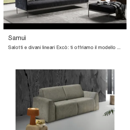
Samuì
Salotti e divani lineari Excò: ti offriamo il modello Samuì in tessuto per completare il living.