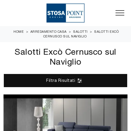
HOME
>
ARREDAMENTO CASA
>
SALOTTI
>
SALOTTI EXCÒ
CERNUSCO SUL NAVIGLIO
Salotti Excò Cernusco sul
Naviglio
Filtra Risultati