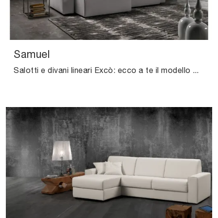
Samuel
Salotti e divani lineari Excò: ecco a te il modello Samuel in tessuto per arricchire la zona giorno.