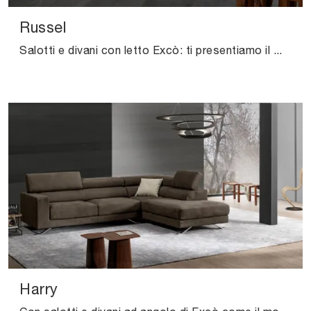
Russel
Salotti e divani con letto Excò: ti presentiamo il modello Russel in tessuto per valorizzare il living.
Harry