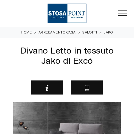
HOME
>
ARREDAMENTO CASA
>
SALOTTI
>
JAKO
Divano Letto in tessuto
Jako di Excò