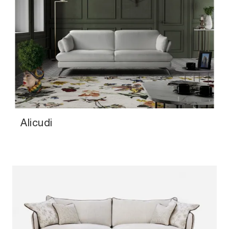
Alicudi