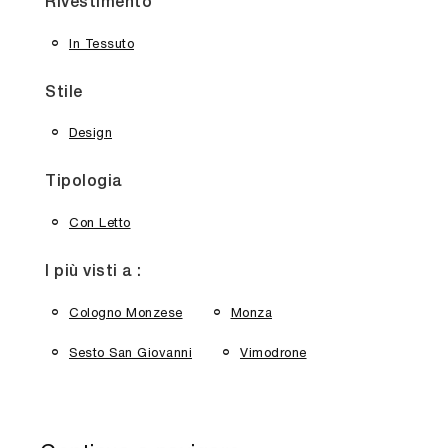
Rivestimento
In Tessuto
Stile
Design
Tipologia
Con Letto
I più visti a :
Cologno Monzese
Monza
Sesto San Giovanni
Vimodrone