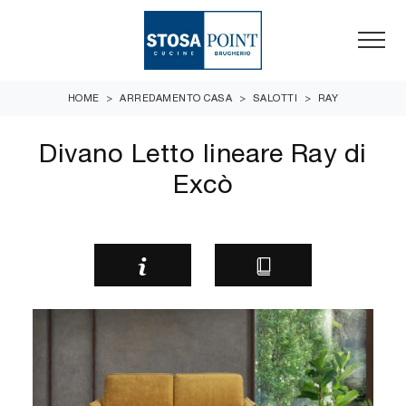
HOME
>
ARREDAMENTO CASA
>
SALOTTI
>
RAY
Divano Letto lineare Ray di
Excò