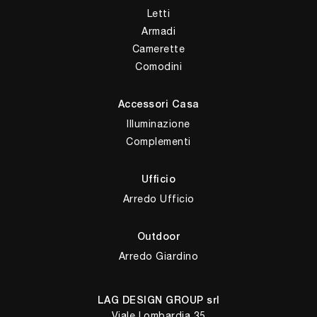
Letti
Armadi
Camerette
Comodini
Accessori Casa
Illuminazione
Complementi
Ufficio
Arredo Ufficio
Outdoor
Arredo Giardino
LAG DESIGN GROUP srl
Viale Lombardia 35