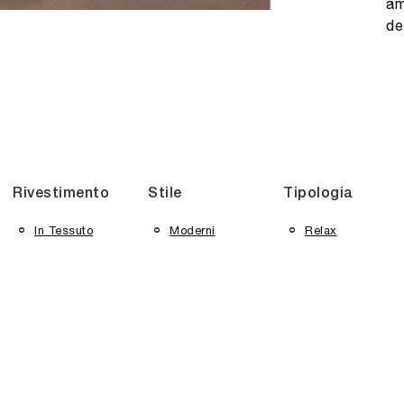
am
de
Rivestimento
Stile
Tipologia
In Tessuto
Moderni
Relax