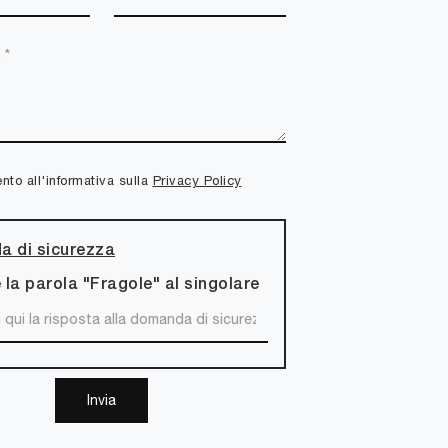
to all'informativa sulla
Privacy Policy
 di sicurezza
 la parola "Fragole" al singolare
Invia