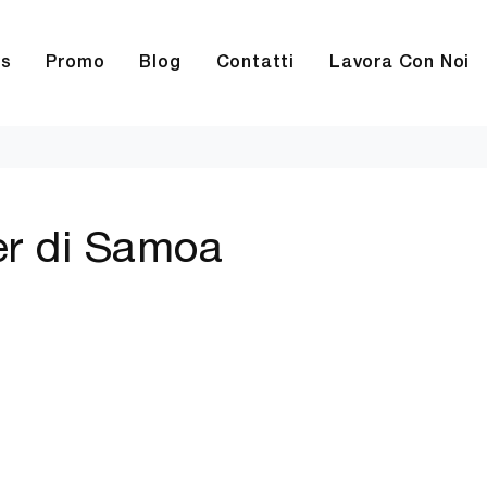
rs
Promo
Blog
Contatti
Lavora Con Noi
er di Samoa