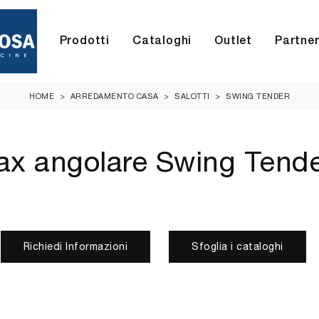
Prodotti
Cataloghi
Outlet
Partne
HOME
>
ARREDAMENTO CASA
>
SALOTTI
>
SWING TENDER
ax angolare Swing Tend
Richiedi Informazioni
Sfoglia i cataloghi