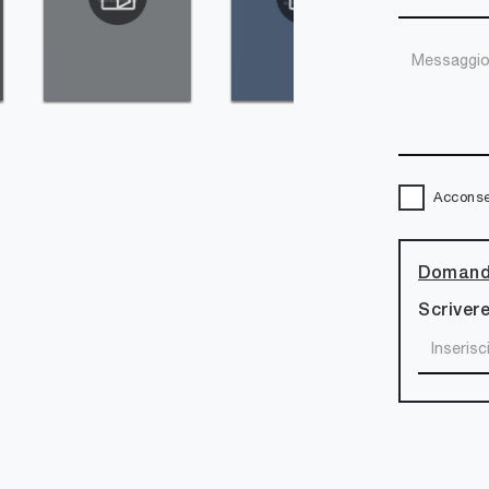
Acconsen
Domanda
Scrivere