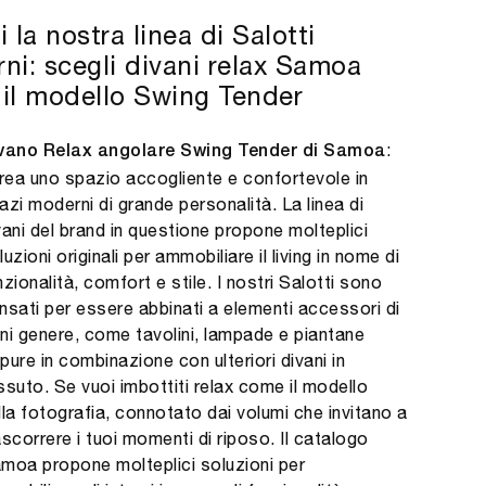
 la nostra linea di Salotti
ni: scegli divani relax Samoa
il modello Swing Tender
:
vano Relax angolare Swing Tender di Samoa
crea uno spazio accogliente e confortevole in
azi moderni di grande personalità. La linea di
vani del brand in questione propone molteplici
luzioni originali per ammobiliare il living in nome di
nzionalità, comfort e stile. I nostri Salotti sono
nsati per essere abbinati a elementi accessori di
ni genere, come tavolini, lampade e piantane
pure in combinazione con ulteriori divani in
ssuto. Se vuoi imbottiti relax come il modello
lla fotografia, connotato dai volumi che invitano a
ascorrere i tuoi momenti di riposo. Il catalogo
moa propone molteplici soluzioni per