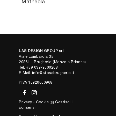
Matheola
LAG DESIGN GROUP srl
Viale Lombardia 35
20861 - Brugherio (Monza e Brianza)
Tel.
+39 039-9000268
E-Mail.
info@stosabrugherio.it
P.IVA 10920060968
Privacy
-
Cookie
Gestisci i
consensi