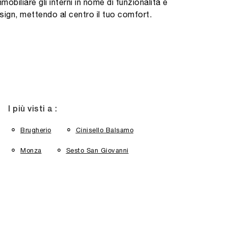
mobiliare gli interni in nome di funzionalità e
sign, mettendo al centro il tuo comfort.
I più visti a :
Brugherio
Cinisello Balsamo
Monza
Sesto San Giovanni